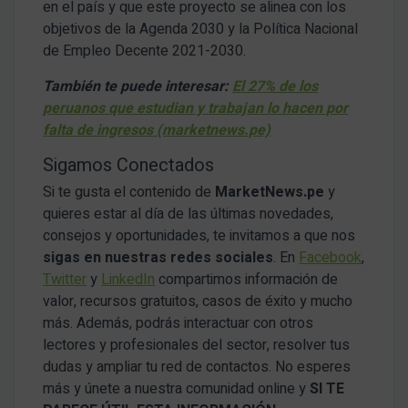
en el país y que este proyecto se alinea con los
objetivos de la Agenda 2030 y la Política Nacional
de Empleo Decente 2021-2030.
También te puede interesar:
El 27% de los
peruanos que estudian y trabajan lo hacen por
falta de ingresos (marketnews.pe)
Sigamos Conectados
Si te gusta el contenido de
MarketNews.pe
y
quieres estar al día de las últimas novedades,
consejos y oportunidades, te invitamos a que nos
sigas en nuestras redes sociales
. En
Facebook
,
Twitter
y
LinkedIn
compartimos información de
valor, recursos gratuitos, casos de éxito y mucho
más. Además, podrás interactuar con otros
lectores y profesionales del sector, resolver tus
dudas y ampliar tu red de contactos. No esperes
más y únete a nuestra comunidad online y
SI TE