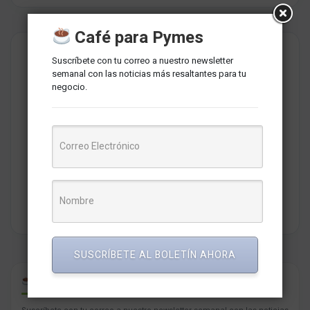
Café para Pymes
Suscríbete con tu correo a nuestro newsletter
semanal con las noticias más resaltantes para tu
negocio.
Redaccion MarketNews
Somos un medio de comunicación peruano cuyo objetivo es
brindar una selección de contenidos relevantes sobre
marketing, comunicaciones, liderazgo, tecnología y negocios
para PYMES esperando contribuir a su crecimiento.
SUSCRÍBETE AL BOLETÍN AHORA
CAFÉ PARA PYMES