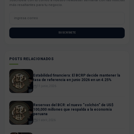
Suscríbete con tu correo a nuestro newsletter semanal con las noticias
más resaltantes para tu negocio.
SUSCRÍBETE
POSTS RELACIONADOS
Estabilidad financiera: El BCRP decide mantener la
tasa de referencia en junio 2026 en un 4.25%
11 junio, 2026
Reservas del BCR: el nuevo “colchón” de US$
100,000 millones que respalda a la economía
peruana
21 abril, 2026