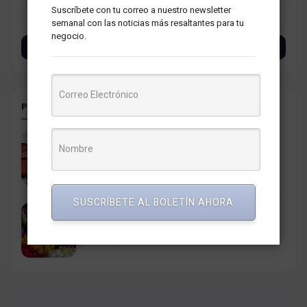
Suscríbete con tu correo a nuestro newsletter
semanal con las noticias más resaltantes para tu
negocio.
SUSCRÍBETE
POSTS RELACIONADOS
Se espera un crecimiento de 40% en pedidos para
San Valentín
12 febrero, 2025
SUSCRÍBETE AL BOLETÍN AHORA
Las ventas de florerías durante la campaña de San
Valentín crecieron 1,000% según Niubiz
29 febrero, 2024