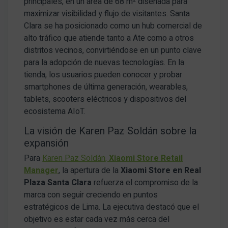
principales, en un área de 68 m² diseñada para
maximizar visibilidad y flujo de visitantes. Santa
Clara se ha posicionado como un hub comercial de
alto tráfico que atiende tanto a Ate como a otros
distritos vecinos, convirtiéndose en un punto clave
para la adopción de nuevas tecnologías. En la
tienda, los usuarios pueden conocer y probar
smartphones de última generación, wearables,
tablets, scooters eléctricos y dispositivos del
ecosistema AIoT.
La visión de Karen Paz Soldán sobre la
expansión
Para
Karen Paz Soldán,
Xiaomi Store Retail
Manager
, la apertura de la
Xiaomi Store en Real
Plaza Santa Clara
refuerza el compromiso de la
marca con seguir creciendo en puntos
estratégicos de Lima. La ejecutiva destacó que el
objetivo es estar cada vez más cerca del