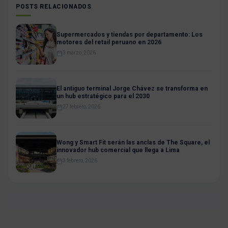
POSTS RELACIONADOS
Supermercados y tiendas por departamento: Los
motores del retail peruano en 2026
3 marzo, 2026
El antiguo terminal Jorge Chávez se transforma en
un hub estratégico para el 2030
27 febrero, 2026
Wong y Smart Fit serán las anclas de The Square, el
innovador hub comercial que llega a Lima
3 febrero, 2026