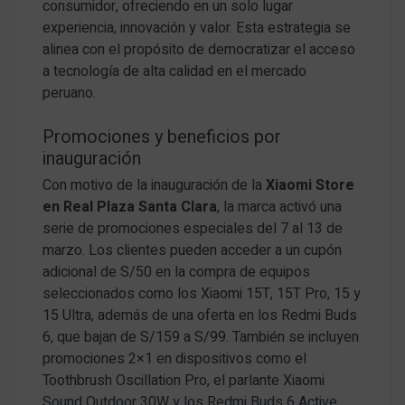
consumidor, ofreciendo en un solo lugar
experiencia, innovación y valor. Esta estrategia se
alinea con el propósito de democratizar el acceso
a tecnología de alta calidad en el mercado
peruano.
Promociones y beneficios por
inauguración
Con motivo de la inauguración de la
Xiaomi Store
en Real Plaza Santa Clara
, la marca activó una
serie de promociones especiales del 7 al 13 de
marzo. Los clientes pueden acceder a un cupón
adicional de S/50 en la compra de equipos
seleccionados como los Xiaomi 15T, 15T Pro, 15 y
15 Ultra, además de una oferta en los Redmi Buds
6, que bajan de S/159 a S/99. También se incluyen
promociones 2×1 en dispositivos como el
Toothbrush Oscillation Pro, el parlante Xiaomi
Sound Outdoor 30W y los Redmi Buds 6 Active,