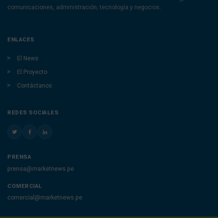
comunicaciones, administración, tecnología y negocios.
ENLACES
El News
El Proyecto
Contáctanos
REDES SOCIALES
PRENSA
prensa@marketnews.pe
COMERCIAL
comercial@marketnews.pe