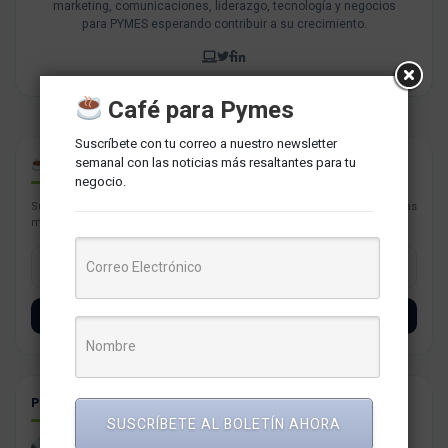
marketing, comunicaciones, liderazgo, tecnología y negocios
para PYMES esperando contribuir a su crecimiento.
Café para Pymes
Suscríbete con tu correo a nuestro newsletter
semanal con las noticias más resaltantes para tu
CAFÉ PARA PYMES
negocio.
Suscríbete con tu correo a nuestro newsletter semanal con las noticias
más resaltantes para tu negocio.
SUSCRÍBETE
POSTS RELACIONADOS
SUSCRÍBETE AL BOLETÍN AHORA