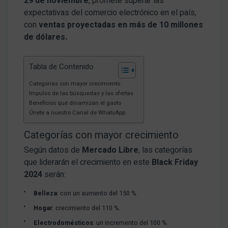
29 de noviembre
, promete superar las
expectativas del comercio electrónico en el país,
con
ventas proyectadas en más de 10 millones
de dólares.
Tabla de Contenido
Categorías con mayor crecimiento
Impulso de las búsquedas y las ofertas
Beneficios que dinamizan el gasto
Únete a nuestro Canal de WhatsApp
Categorías con mayor crecimiento
Según datos de
Mercado Libre
, las categorías
que liderarán el crecimiento en este
Black Friday
2024
serán:
Belleza
: con un aumento del 150 %.
Hogar
: crecimiento del 110 %.
Electrodomésticos
: un incremento del 100 %.