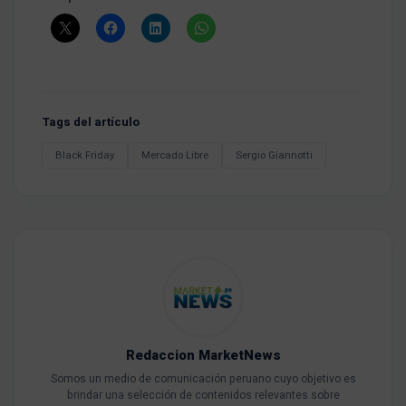
Tags del artículo
Black Friday
Mercado Libre
Sergio Giannotti
Redaccion MarketNews
Somos un medio de comunicación peruano cuyo objetivo es
brindar una selección de contenidos relevantes sobre