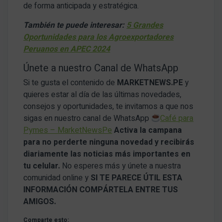
de forma anticipada y estratégica.
También te puede interesar:
5 Grandes
Oportunidades para los Agroexportadores
Peruanos en APEC 2024
Únete a nuestro Canal de WhatsApp
Si te gusta el contenido de
MARKETNEWS.PE
y
quieres estar al día de las últimas novedades,
consejos y oportunidades, te invitamos a que nos
sigas en nuestro canal de WhatsApp
Café para
Pymes – MarketNewsPe
Activa la campana
para no perderte ninguna novedad y recibirás
diariamente las noticias más importantes en
tu celular.
No esperes más y únete a nuestra
comunidad online y
SI TE PARECE ÚTIL ESTA
INFORMACIÓN COMPÁRTELA ENTRE TUS
AMIGOS.
Comparte esto: