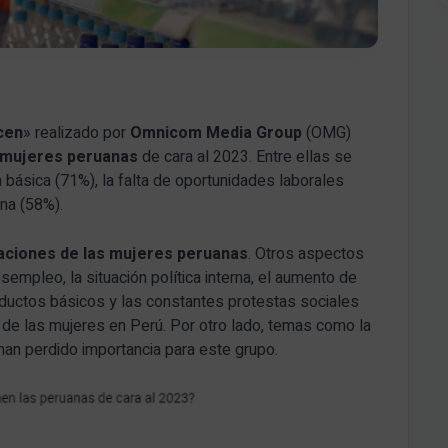
cen
» realizado por
Omnicom Media Group
(OMG)
 mujeres peruanas
de cara al 2023. Entre ellas se
 básica (71%), la falta de oportunidades laborales
ana (58%).
ciones de las mujeres peruanas
. Otros aspectos
sempleo, la situación política interna, el aumento de
oductos básicos y las constantes protestas sociales
e las mujeres en Perú. Por otro lado, temas como la
 han perdido importancia para este grupo.