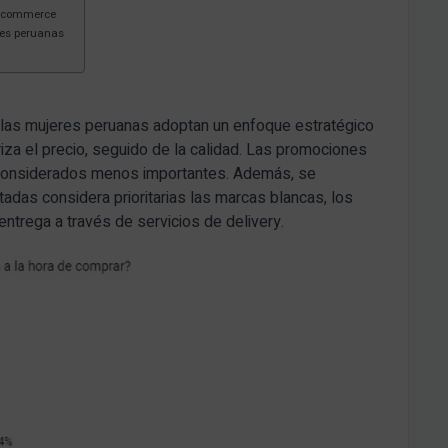
 ecommerce
res peruanas
s, las mujeres peruanas adoptan un enfoque estratégico
iza el precio, seguido de la calidad. Las promociones
considerados menos importantes. Además, se
adas considera prioritarias las marcas blancas, los
entrega a través de servicios de delivery.