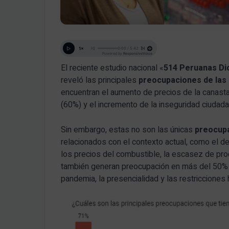
El reciente estudio nacional «
514 Peruanas Di
reveló las principales
preocupaciones de las
encuentran el aumento de precios de la canasta
(60%) y el incremento de la inseguridad ciudad
Sin embargo, estas no son las únicas
preocupa
relacionados con el contexto actual, como el de
los precios del combustible, la escasez de pr
también generan preocupación en más del 50% d
pandemia, la presencialidad y las restricciones