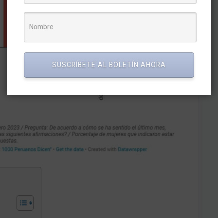
SUSCRÍBETE AL BOLETÍN AHORA