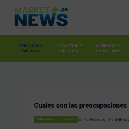
MERCADOS Y
MARKETING Y
LIDERAZGO Y
EMPRESAS
PUBLICIDAD
MANAGEMENT
Cuales son las preocupaciones 
Por
Redaccion MarketNew
Mercados y Empresas