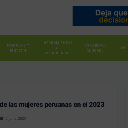
HERRAMIENTAS
FINANZAS Y
ES VERDAD,
Y
EVE
FINTECH
AUNQUE…
TECNOLOGÍA
de las mujeres peruanas en el 2023
s
7 junio, 2023