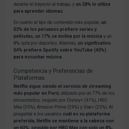
durante el trayecto al trabajo, y
un 28% lo utiliza
para aprender idiomas
.
En cuanto al tipo de contenido más popular,
un
53% de los peruanos prefiere series y
películas, un 17% se inclina por la música
y un
8% opta por deportes. Además,
un significativo
54% prefiere Spotify sobre YouTube (40%)
para escuchar música
.
Competencia y Preferencias de
Plataformas
Netflix sigue siendo el servicio de streaming
más popular en Perú
, utilizado por un 77% de los
encuestados, seguido por Disney+ (41%), HBO
Max (35%), Amazon Prime (29%) y Star+ (25%). Al
preguntar a los usuarios
cuál es su plataforma
preferida, Netflix se mantiene a la cabeza con
un 63%, seguido por HBO Max con solo un 8%.