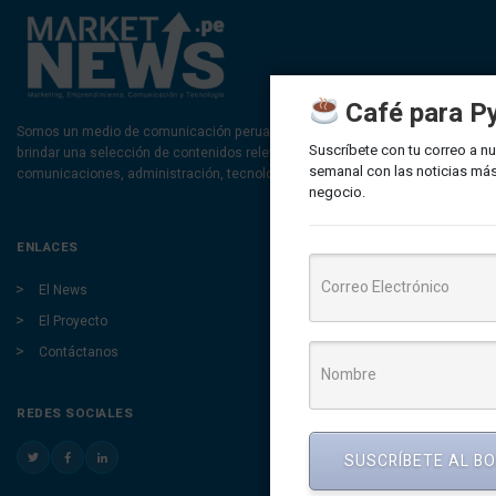
Café para P
Somos un medio de comunicación peruano cuyo objetivo es
Suscríbete con tu correo a nu
brindar una selección de contenidos relevantes sobre marketing,
semanal con las noticias más
comunicaciones, administración, tecnología y negocios.
negocio.
ENLACES
El News
El Proyecto
Contáctanos
REDES SOCIALES
SUSCRÍBETE AL B