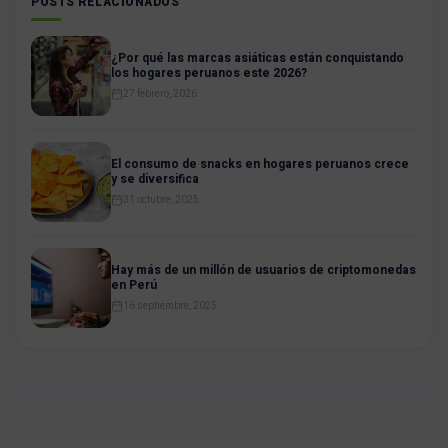
POSTS RELACIONADOS
¿Por qué las marcas asiáticas están conquistando
los hogares peruanos este 2026?
27 febrero, 2026
El consumo de snacks en hogares peruanos crece
y se diversifica
31 octubre, 2025
Hay más de un millón de usuarios de criptomonedas
en Perú
16 septiembre, 2025