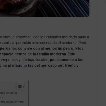
te vínculo emocional con los animales han dado paso a
ascotas
que están revolucionando el sector en Perú.
 peruanos convive con al menos un perro, y los
espacio dentro de la familia moderna
. Este
 empresas y startups locales,
posicionando a los
mo protagonistas del mercado pet friendly
ores peruanos
tas
de mascotas en Perú