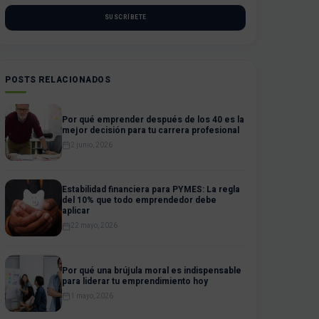
SUSCRÍBETE
POSTS RELACIONADOS
Por qué emprender después de los 40 es la
mejor decisión para tu carrera profesional
2 junio, 2026
Estabilidad financiera para PYMES: La regla
del 10% que todo emprendedor debe
aplicar
22 mayo, 2026
Por qué una brújula moral es indispensable
para liderar tu emprendimiento hoy
1 mayo, 2026