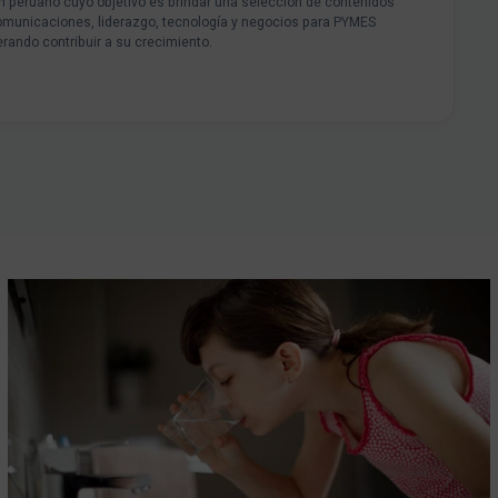
peruano cuyo objetivo es brindar una selección de contenidos
omunicaciones, liderazgo, tecnología y negocios para PYMES
rando contribuir a su crecimiento.