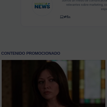
Somos un medio de comunicación 
relevantes sobre marketing, c
espe