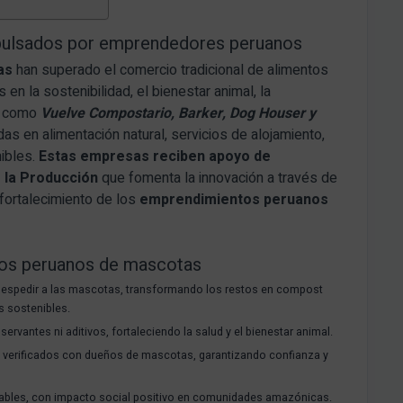
pulsados por emprendedores peruanos
as
han superado el comercio tradicional de alimentos
en la sostenibilidad, el bienestar animal, la
ps como
Vuelve Compostario, Barker, Dog Houser y
s en alimentación natural, servicios de alojamiento,
ibles.
Estas empresas reciben apoyo de
 la Producción
que fomenta la innovación a través de
l fortalecimiento de los
emprendimientos peruanos
os peruanos de mascotas
 despedir a las mascotas, transformando los restos en compost
as sostenibles.
rvantes ni aditivos, fortaleciendo la salud y el bienestar animal.
s verificados con dueños de mascotas, garantizando confianza y
dables, con impacto social positivo en comunidades amazónicas.