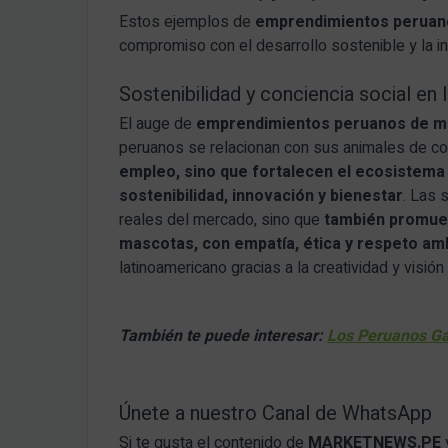
Estos ejemplos de
emprendimientos peruan
compromiso con el desarrollo sostenible y la incl
Sostenibilidad y conciencia social e
El auge de
emprendimientos peruanos de m
peruanos se relacionan con sus animales de c
empleo, sino que fortalecen el ecosistema
sostenibilidad, innovación y bienestar
. Las 
reales del mercado, sino que
también promuev
mascotas, con empatía, ética y respeto am
latinoamericano gracias a la creatividad y visió
También te puede interesar:
Los Peruanos Ga
Únete a nuestro Canal de WhatsApp
Si te gusta el contenido de
MARKETNEWS.PE