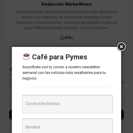
Redaccion MarketNews
Somos un medio de comunicación peruano cuyo objetivo es
brindar una selección de contenidos relevantes sobre
marketing, comunicaciones, liderazgo, tecnología y negocios
para PYMES esperando contribuir a su crecimiento.
Café para Pymes
Suscríbete con tu correo a nuestro newsletter
CAFÉ PARA PYMES
semanal con las noticias más resaltantes para tu
negocio.
Suscríbete con tu correo a nuestro newsletter semanal con las noticias
más resaltantes para tu negocio.
SUSCRÍBETE