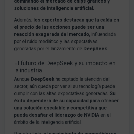
dominando el mercado de chips gráficos y
soluciones de inteligencia artificial.
Además,
los expertos destacan que la caída en
el precio de las acciones puede ser una
reacción exagerada del mercado,
influenciada
por el ruido mediático y las expectativas
generadas por el lanzamiento de
DeepSeek
.
El futuro de DeepSeek y su impacto en
la industria
Aunque
DeepSeek
ha captado la atención del
sector, aún queda por ver si su tecnología puede
cumplir con las altas expectativas generadas.
Su
éxito dependerá de su capacidad para ofrecer
una solución escalable y competitiva que
pueda desafiar el liderazgo de NVIDIA
en el
ámbito de la inteligencia artificial.
Por otro lado,
el surgimiento de competidores