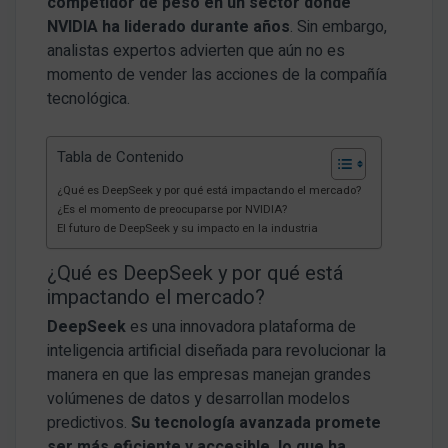
competidor de peso en un sector donde
NVIDIA ha liderado durante años
. Sin embargo,
analistas expertos advierten que aún no es
momento de vender las acciones de la compañía
tecnológica.
Tabla de Contenido
¿Qué es DeepSeek y por qué está impactando el mercado?
¿Es el momento de preocuparse por NVIDIA?
El futuro de DeepSeek y su impacto en la industria
¿Qué es DeepSeek y por qué está
impactando el mercado?
DeepSeek
es una innovadora plataforma de
inteligencia artificial diseñada para revolucionar la
manera en que las empresas manejan grandes
volúmenes de datos y desarrollan modelos
predictivos.
Su tecnología avanzada promete
ser más eficiente y accesible, lo que ha