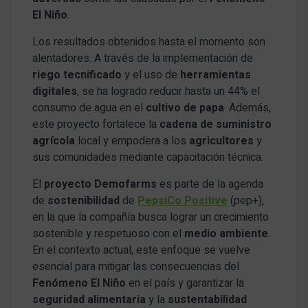
El Niño
.
Los resultados obtenidos hasta el momento son
alentadores. A través de la implementación de
riego tecnificado
y el uso de
herramientas
digitales
, se ha logrado reducir hasta un 44% el
consumo de agua en el
cultivo de papa
. Además,
este proyecto fortalece la
cadena de suministro
agrícola
local y empodera a los
agricultores
y
sus comunidades mediante capacitación técnica.
El
proyecto Demofarms
es parte de la agenda
de
sostenibilidad
de
PepsiCo Positive
(pep+),
en la que la compañía busca lograr un crecimiento
sostenible y respetuoso con el
medio ambiente
.
En el contexto actual, este enfoque se vuelve
esencial para mitigar las consecuencias del
Fenómeno El Niño
en el país y garantizar la
seguridad alimentaria
y la
sustentabilidad