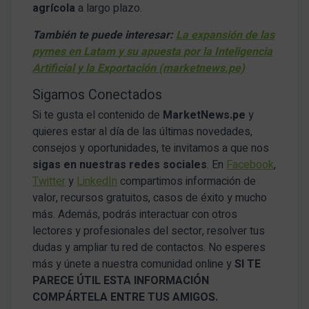
agrícola
a largo plazo.
También te puede interesar:
La expansión de las
pymes en Latam y su apuesta por la Inteligencia
Artificial y la Exportación (marketnews.pe)
Sigamos Conectados
Si te gusta el contenido de
MarketNews.pe
y
quieres estar al día de las últimas novedades,
consejos y oportunidades, te invitamos a que nos
sigas en nuestras redes sociales
. En
Facebook
,
Twitter
y
LinkedIn
compartimos información de
valor, recursos gratuitos, casos de éxito y mucho
más. Además, podrás interactuar con otros
lectores y profesionales del sector, resolver tus
dudas y ampliar tu red de contactos. No esperes
más y únete a nuestra comunidad online y
SI TE
PARECE ÚTIL ESTA INFORMACIÓN
COMPÁRTELA ENTRE TUS AMIGOS.