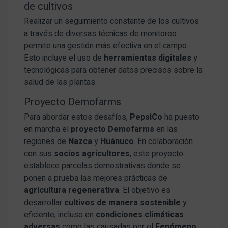
de cultivos
Realizar un seguimiento constante de los cultivos
a través de diversas técnicas de monitoreo
permite una gestión más efectiva en el campo.
Esto incluye el uso de
herramientas digitales
y
tecnológicas para obtener datos precisos sobre la
salud de las plantas.
Proyecto Demofarms
Para abordar estos desafíos,
PepsiCo
ha puesto
en marcha el
proyecto Demofarms
en las
regiones de
Nazca
y
Huánuco
. En colaboración
con sus
socios agricultores
, este proyecto
establece parcelas demostrativas donde se
ponen a prueba las mejores prácticas de
agricultura regenerativa
. El objetivo es
desarrollar
cultivos de manera sostenible
y
eficiente, incluso en
condiciones climáticas
adversas
como las causadas por el
Fenómeno