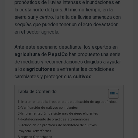
pronósticos de lluvias intensas e inundaciones en
la costa norte del país. Al mismo tiempo, en la
sierra sur y centro, la falta de lluvias amenaza con
sequías que pueden tener un efecto devastador
en el sector agrícola.
Ante este escenario desafiante, los expertos en
agricultura
de
PepsiCo
han propuesto una serie
de medidas y recomendaciones dirigidas a ayudar
a los
agricultores
a enfrentar las condiciones
cambiantes y proteger sus
cultivos
:
Tabla de Contenido
1.-Incremento de la frecuencia de aplicación de agroquímicos
2.-Verificación de cultivos colindantes
3.-Implementación de sistemas de riego eficientes
4.-Fortalecimiento de prácticas agronómicas
5.-Adopción de prácticas de monitoreo de cultivos
Proyecto Demofarms
Sigamos Conectados