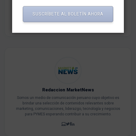
Tags del artículo
SUSCRÍBETE AL BOLETÍN AHORA
Kotex
Redaccion MarketNews
Somos un medio de comunicación peruano cuyo objetivo es
brindar una selección de contenidos relevantes sobre
marketing, comunicaciones, liderazgo, tecnología y negocios
para PYMES esperando contribuir a su crecimiento.