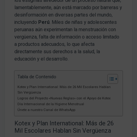
los estigmas alrededor de un proceso natural que,
lamentablemente, aún está marcado por barreras y
desinformación en diversas partes del mundo,
incluyendo
Perú
. Miles de niñas y adolescentes
peruanas aún experimentan la menstruación con
vergüenza, falta de información o acceso limitado
a productos adecuados, lo que afecta
directamente sus derechos a la salud, la
educación y el desarrollo.
Tabla de Contenido
Kotex y Plan International: Más de 26 Mil Escolares Hablan
Sin Vergüenza
Logros del Proyecto «Nuevas Reglas» con el Apoyo de Kotex
Día Internacional de la Higiene Menstrual
Únete a nuestro Canal de WhatsApp
Kotex y Plan International: Más de 26
Mil Escolares Hablan Sin Vergüenza