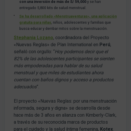
con una inversión de más de S/ 59,000
y se han
entregado 5,800 kits de salud menstrual.
Se ha desarrollado «Menstruaventuras», una aplicación
gratuita para niñas
, niños, adolescentes y familias que
busca educar y derribar mitos sobre la menstruación.
Stephania Lozano
, coordinadora del Proyecto
«Nuevas Reglas» de Plan International en
Perú
,
señaló con orgullo: “
Hoy podemos decir que el
82% de las adolescentes participantes se sienten
más empoderadas para hablar de su salud
menstrual y que miles de estudiantes ahora
cuentan con baños dignos y acceso a productos
adecuados
”.
El proyecto «Nuevas Reglas: por una menstruación
informada, segura y digna» se desarrolla desde
hace más de 3 años en alianza con Kimberly-Clark,
a través de su reconocida marca de productos
para el cuidado y la salud íntima femenina,
Kotex
.