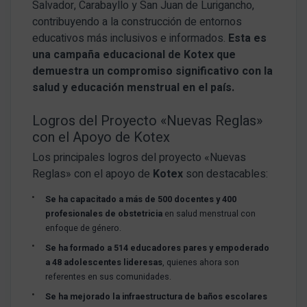
Salvador, Carabayllo y San Juan de Lurigancho,
contribuyendo a la construcción de entornos
educativos más inclusivos e informados.
Esta es
una campaña educacional de Kotex que
demuestra un compromiso significativo con la
salud y educación menstrual en el país.
Logros del Proyecto «Nuevas Reglas»
con el Apoyo de Kotex
Los principales logros del proyecto «Nuevas
Reglas» con el apoyo de
Kotex
son destacables:
Se ha capacitado a más de 500 docentes y 400
profesionales de obstetricia
en salud menstrual con
enfoque de género.
Se ha formado a 514 educadores pares y empoderado
a 48 adolescentes lideresas
, quienes ahora son
referentes en sus comunidades.
Se ha mejorado la infraestructura de baños escolares