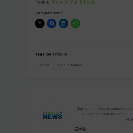
Fuente:
América Mall & Retail
Comparte esto:
Tags del artículo
Minka
Parque Arauco
Somos un medio de comunicación 
relevantes sobre marketing, c
espe