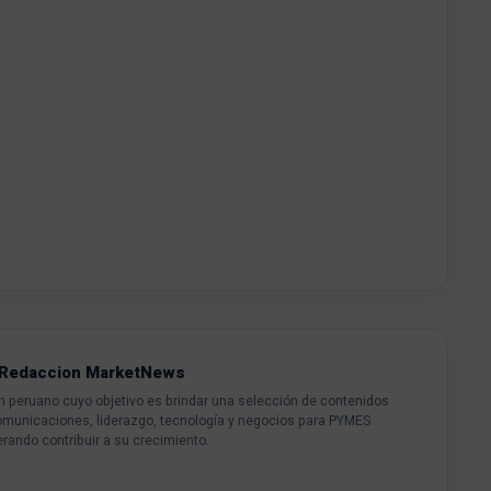
Redaccion MarketNews
peruano cuyo objetivo es brindar una selección de contenidos
omunicaciones, liderazgo, tecnología y negocios para PYMES
rando contribuir a su crecimiento.