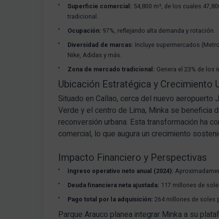
Superficie comercial:
54,800 m², de los cuales 47,80
tradicional.
Ocupación:
97%, reflejando alta demanda y rotación.
Diversidad de marcas:
Incluye supermercados (Metro
Nike, Adidas y más.
Zona de mercado tradicional:
Genera el 23% de los in
Ubicación Estratégica y Crecimiento 
Situado en Callao, cerca del nuevo aeropuerto 
Verde y el centro de Lima, Minka se beneficia 
reconversión urbana. Esta transformación ha con
comercial, lo que augura un crecimiento sosten
Impacto Financiero y Perspectivas
Ingreso operativo neto anual (2024):
Aproximadamente
Deuda financiera neta ajustada:
117 millones de sole
Pago total por la adquisición:
264 millones de soles p
Parque Arauco planea integrar Minka a su plat