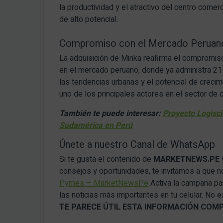
la productividad y el atractivo del centro comer
de alto potencial.
Compromiso con el Mercado Peruan
La adquisición de Minka reafirma el compromis
en el mercado peruano, donde ya administra 2
las tendencias urbanas y el potencial de crec
uno de los principales actores en el sector de 
También te puede interesar:
Proyecto Logisci
Sudamérica en Perú
Únete a nuestro Canal de WhatsApp
Si te gusta el contenido de
MARKETNEWS.PE
consejos y oportunidades, te invitamos a que 
Pymes – MarketNewsPe
Activa la campana par
las noticias más importantes en tu celular. No
TE PARECE ÚTIL ESTA INFORMACIÓN COM