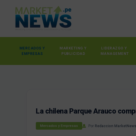
MERCADOS Y
MARKETING Y
LIDERAZGO Y
EMPRESAS
PUBLICIDAD
MANAGEMENT
La chilena Parque Arauco comp
Por
Redaccion MarketNew
Mercados y Empresas