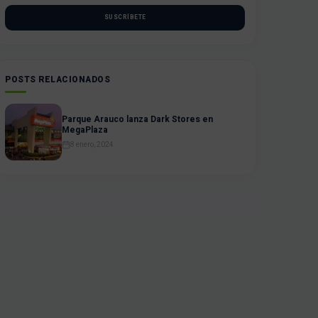
SUSCRÍBETE
POSTS RELACIONADOS
Parque Arauco lanza Dark Stores en
MegaPlaza
8 enero, 2024