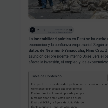
La
inestabilidad política
en Perú se ha vuelto u
económico y la confianza empresarial. Según un
datos de Newmont-Yanacocha, Nino Cruz Z
asunción del presidente interino José Jerí, el p
afecta la inversión, el empleo y las expectativa
Tabla de Contenido
El impacto de la inestabilidad política en el crecimiento eco
Ocho años de inestabilidad presidencial
Efectos directos: Inversión privada y empleo
Mercado financiero y estabilidad del sol
El rol del BCRP y la figura de Julio Velarde
Únete a nuestro Canal de WhatsApp