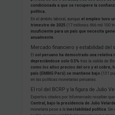
condicionada a que se recupere la confianza
política.
En el ámbito laboral, aunque
el empleo tuvo u
trimestre de 2025
(17 millones 466 mil 100 tr
insuficiente para un país que necesita ge
anualmente
.
Mercado financiero y estabilidad del 
El
sol peruano ha demostrado una relativa r
depreciándose solo 0.5%
tras la salida de B
como los altos precios del oro y el cobre, 
país (EMBIG Perú) se mantiene bajo
(131 pun
en las políticas monetarias peruanas.
El rol del BCRP y la figura de Julio V
Expertos citados por Infomercado resaltan que
Central, bajo la presidencia de Julio Velard
monetaria pese a la
inestabilidad política
. Si