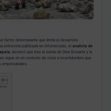
n factor determinante que limita el desarrollo
a entrevista publicada en Infomercado, el
analista de
apata
, destacó que tras la salida de Dina Boluarte y la
aís sigue en un contexto de crisis e incertidumbre que
s empresariales.​
nómico