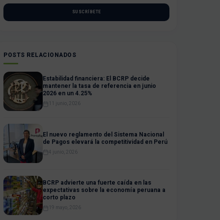
SUSCRÍBETE
POSTS RELACIONADOS
Estabilidad financiera: El BCRP decide
mantener la tasa de referencia en junio
2026 en un 4.25%
11 junio, 2026
El nuevo reglamento del Sistema Nacional
de Pagos elevará la competitividad en Perú
4 junio, 2026
BCRP advierte una fuerte caída en las
expectativas sobre la economía peruana a
corto plazo
19 mayo, 2026