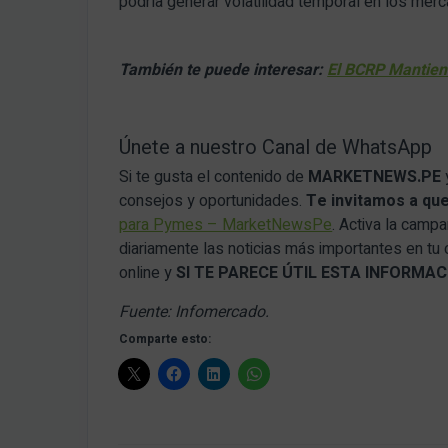
podría generar volatilidad temporal en los mer
También te puede interesar:
El BCRP Mantien
Únete a nuestro Canal de WhatsApp
Si te gusta el contenido de
MARKETNEWS.PE
consejos y oportunidades.
Te invitamos a qu
para Pymes – MarketNewsPe
. Activa la camp
diariamente las noticias más importantes en tu
online y
SI TE PARECE ÚTIL ESTA INFORM
Fuente: Infomercado.
Comparte esto: