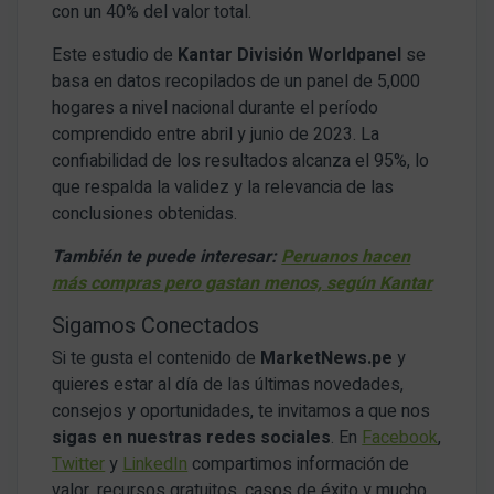
con un 40% del valor total.
Este estudio de
Kantar División Worldpanel
se
basa en datos recopilados de un panel de 5,000
hogares a nivel nacional durante el período
comprendido entre abril y junio de 2023. La
confiabilidad de los resultados alcanza el 95%, lo
que respalda la validez y la relevancia de las
conclusiones obtenidas.
También te puede interesar:
Peruanos hacen
más compras pero gastan menos, según Kantar
Sigamos Conectados
Si te gusta el contenido de
MarketNews.pe
y
quieres estar al día de las últimas novedades,
consejos y oportunidades, te invitamos a que nos
sigas en nuestras redes sociales
. En
Facebook
,
Twitter
y
LinkedIn
compartimos información de
valor, recursos gratuitos, casos de éxito y mucho