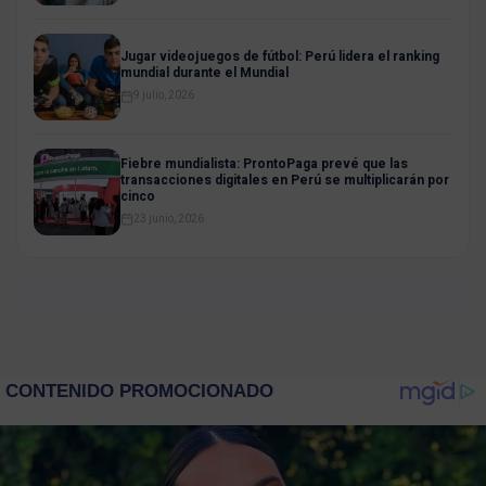
Jugar videojuegos de fútbol: Perú lidera el ranking
mundial durante el Mundial
9 julio, 2026
Fiebre mundialista: ProntoPaga prevé que las
transacciones digitales en Perú se multiplicarán por
cinco
23 junio, 2026