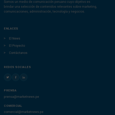
Somos un medio de comunicación peruano cuyo objetivo es
brindar una selección de contenidos relevantes sobre marketing,
comunicaciones, administración, tecnología y negocios.
ENLACES
El News
El Proyecto
Contáctanos
REDES SOCIALES
PRENSA
prensa@marketnews.pe
COMERCIAL
comercial@marketnews.pe