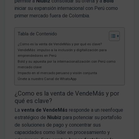
permite a
Niubiz
consolidar su oferta y a
Bold
iniciar su expansión internacional con Perú como
primer mercado fuera de Colombia.
Tabla de Contenido
¿Como es la venta de VendeMás y por qué es clave?
VendeMás: impulso a la inclusión y digitalización para
emprendedores en Perú
Bold y su apuesta por la internacionalización con Perú como
mercado clave
Impacto en el mercado peruano y visión conjunta
Únete a nuestro Canal de WhatsApp
¿Como es la venta de VendeMás y por
qué es clave?
La
venta de VendeMás
responde a un reenfoque
estratégico de
Niubiz
para potenciar su portafolio
de soluciones de pago y concentrar sus
capacidades como líder en procesamiento y