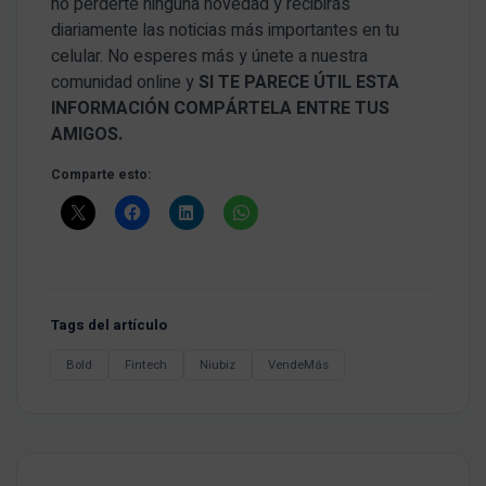
no perderte ninguna novedad y recibirás
diariamente las noticias más importantes en tu
celular. No esperes más y únete a nuestra
comunidad online y
SI TE PARECE ÚTIL ESTA
INFORMACIÓN COMPÁRTELA ENTRE TUS
AMIGOS.
Comparte esto:
Tags del artículo
Bold
Fintech
Niubiz
VendeMás