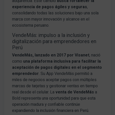
adquirencia. Este cambio
busca fortalecer la
experiencia de pagos ágiles y seguras
,
consolidando todas las soluciones bajo una sola
marca con mayor innovación y alcance en el
ecosistema peruano.
VendeMás: impulso a la inclusión y
digitalización para emprendedores en
Perú
VendeMás, lanzado en 2017 por Visanet
, nació
como
una plataforma inclusiva para facilitar la
aceptación de pagos digitales en el segmento
emprendedor
. Su App VendeMás permitió a
miles de negocios aceptar pagos con múltiples
marcas de tarjetas y gestionar ventas en tiempo
real desde el celular. La
venta de VendeMás
a
Bold representa una oportunidad para que esta
operación madura y confiable continúe
expandiendo la inclusión financiera en Perú.