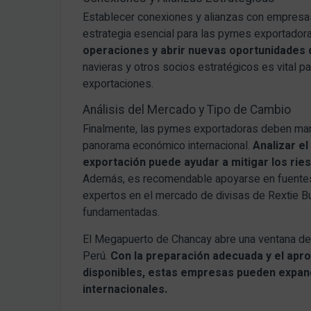
Establecer conexiones y alianzas con empresas 
estrategia esencial para las pymes exportador
operaciones y abrir nuevas oportunidades 
navieras y otros socios estratégicos es vital par
exportaciones.
Análisis del Mercado y Tipo de Cambio
Finalmente, las pymes exportadoras deben mant
panorama económico internacional.
Analizar el
exportación puede ayudar a mitigar los rie
Además, es recomendable apoyarse en fuentes c
expertos en el mercado de divisas de Rextie B
fundamentadas.
El Megapuerto de Chancay abre una ventana de
Perú.
Con la preparación adecuada y el apr
disponibles, estas empresas pueden expan
internacionales.