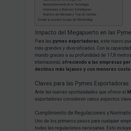
Aprovechamiento de la Tecnología
Conexiones y Alianzas Estratégicas
Análisis del Mercado y Tipo de Cambio
Únete a nuestro Grupo de WhatsApp
Impacto del Megapuerto en las Pyme
Para las
pymes exportadoras
, este nuevo pu
más grandes y diversificados. Con la capacidad
mundo gracias a su profundidad de 17,8 metros,
internacional,
ofreciendo a las empresas peru
destinos más lejanos y con menores costo
Claves para las Pymes Exportadoras
Ante las nuevas oportunidades que ofrece el
M
exportadoras consideren varios aspectos clave 
Cumplimiento de Regulaciones y Normati
Uno de los primeros pasos para cualquier empr
todas las regulaciones necesarias. Esto incluy