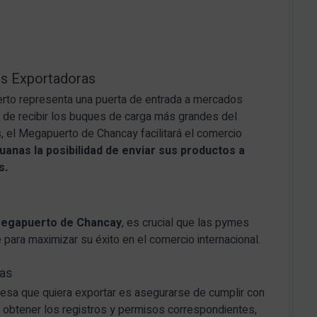
s Exportadoras
erto representa una puerta de entrada a mercados
 de recibir los buques de carga más grandes del
 el Megapuerto de Chancay facilitará el comercio
anas la posibilidad de enviar sus productos a
s.
egapuerto de Chancay
, es crucial que las pymes
para maximizar su éxito en el comercio internacional.
vas
esa que quiera exportar es asegurarse de cumplir con
e obtener los registros y permisos correspondientes,