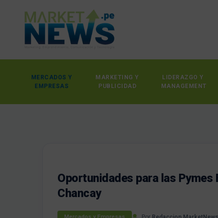
MERCADOS Y
MARKETING Y
LIDERAZGO Y
EMPRESAS
PUBLICIDAD
MANAGEMENT
Oportunidades para las Pymes 
Chancay
Por
Redaccion MarketNew
Mercados y Empresas