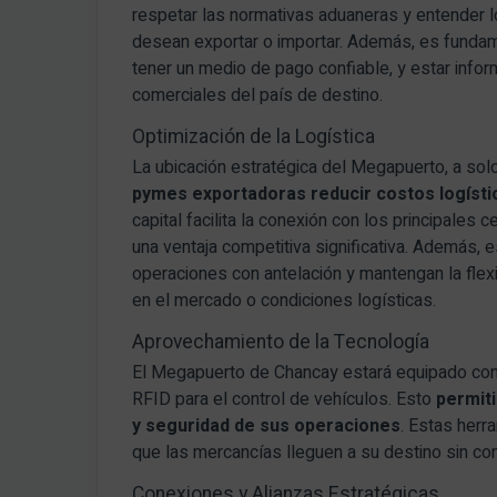
respetar las normativas aduaneras y entender 
desean exportar o importar. Además, es funda
tener un medio de pago confiable, y estar info
comerciales del país de destino.
Optimización de la Logística
La ubicación estratégica del Megapuerto, a sol
pymes exportadoras reducir costos logístic
capital facilita la conexión con los principales
una ventaja competitiva significativa. Además,
operaciones con antelación y mantengan la flex
en el mercado o condiciones logísticas.
Aprovechamiento de la Tecnología
El Megapuerto de Chancay estará equipado co
RFID para el control de vehículos. Esto
permiti
y seguridad de sus operaciones
. Estas herr
que las mercancías lleguen a su destino sin co
Conexiones y Alianzas Estratégicas