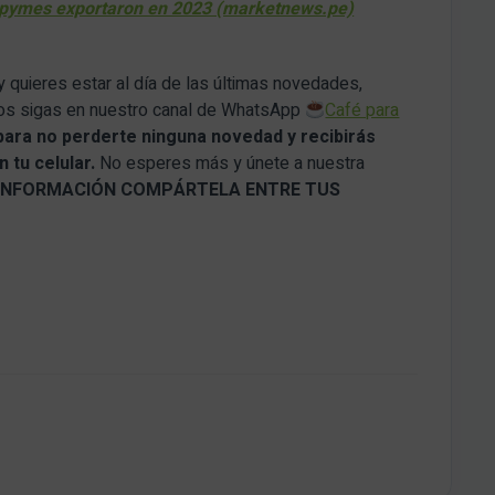
pymes exportaron en 2023 (marketnews.pe)
y quieres estar al día de las últimas novedades,
nos sigas en nuestro canal de WhatsApp
Café para
para no perderte ninguna novedad y recibirás
 tu celular.
No esperes más y únete a nuestra
A INFORMACIÓN COMPÁRTELA ENTRE TUS