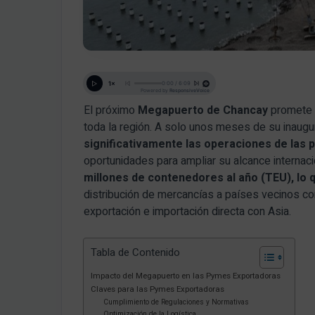
El próximo
Megapuerto de Chancay
promete s
toda la región. A solo unos meses de su inaugu
significativamente las operaciones de las 
oportunidades para ampliar su alcance internaci
millones de contenedores al año (TEU), lo q
distribución de mercancías a países vecinos co
exportación e importación directa con Asia.
Tabla de Contenido
Impacto del Megapuerto en las Pymes Exportadoras
Claves para las Pymes Exportadoras
Cumplimiento de Regulaciones y Normativas
Optimización de la Logística