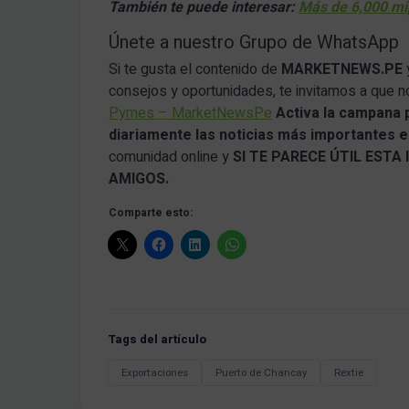
También te puede interesar:
Más de 6,000 mi
Únete a nuestro Grupo de WhatsApp
Si te gusta el contenido de
MARKETNEWS.PE
consejos y oportunidades, te invitamos a que 
Pymes – MarketNewsPe
Activa la campana 
diariamente las noticias más importantes en
comunidad online y
SI TE PARECE ÚTIL EST
AMIGOS.
Comparte esto:
Tags del artículo
Exportaciones
Puerto de Chancay
Rextie