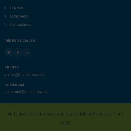
El News
El Proyecto
Contáctanos
REDES SOCIALES
PRENSA
prensa@marketnews.pe
COMERCIAL
comercial@marketnews.pe
© Todos los derechos reservados MarketNews.pe Perú
2026