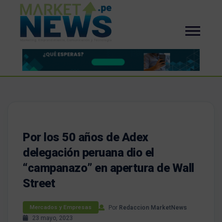
Por los 50 años de Adex
delegación peruana dio el
“campanazo” en apertura de Wall
Street
Por
Redaccion MarketNews
Mercados y Empresas
23 mayo, 2023