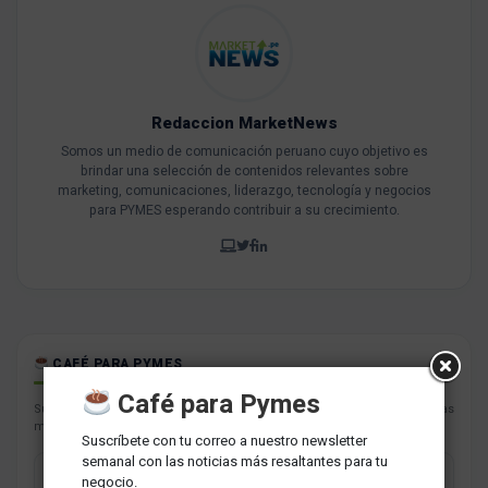
Redaccion MarketNews
Somos un medio de comunicación peruano cuyo objetivo es
brindar una selección de contenidos relevantes sobre
marketing, comunicaciones, liderazgo, tecnología y negocios
para PYMES esperando contribuir a su crecimiento.
CAFÉ PARA PYMES
Café para Pymes
Suscríbete con tu correo a nuestro newsletter semanal con las noticias
más resaltantes para tu negocio.
Suscríbete con tu correo a nuestro newsletter
semanal con las noticias más resaltantes para tu
negocio.