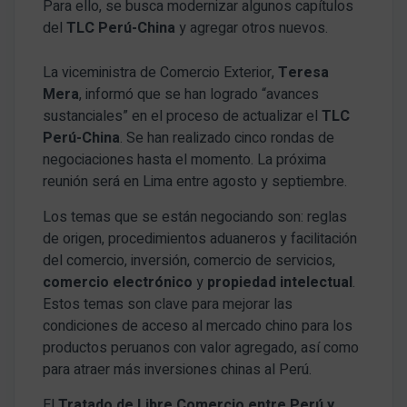
Para ello, se busca modernizar algunos capítulos
del
TLC Perú-China
y agregar otros nuevos.
La viceministra de Comercio Exterior,
Teresa
Mera
, informó que se han logrado “avances
sustanciales” en el proceso de actualizar el
TLC
Perú-China
. Se han realizado cinco rondas de
negociaciones hasta el momento. La próxima
reunión será en Lima entre agosto y septiembre.
Los temas que se están negociando son: reglas
de origen, procedimientos aduaneros y facilitación
del comercio, inversión, comercio de servicios,
comercio electrónico
y
propiedad intelectual
.
Estos temas son clave para mejorar las
condiciones de acceso al mercado chino para los
productos peruanos con valor agregado, así como
para atraer más inversiones chinas al Perú.
El
Tratado de Libre Comercio entre Perú y