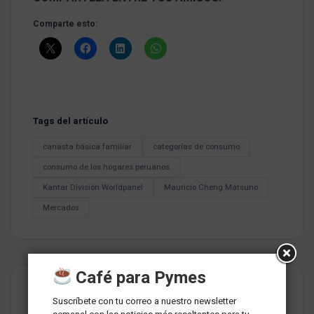
Comparte esto:
Tags del artículo
canasta básica familiar
categorías de consumo
consumo de los hogares peruanos
Kantar División Worldpanel
Mauricio Cheng Matsuno
Mercados
Café para Pymes
Suscríbete con tu correo a nuestro newsletter