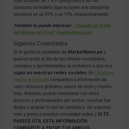
(que incluyen de 2 a 3 categorías) y las de
consumo inmediato (que incluyen una categoría)
crecieron en un 20% y un 19%, respectivamente.
También te puede interesar:
¿Cuando es el Día
del Gamer en Perú? (marketnews.pe)
Sigamos Conectados
Si te gusta el contenido de
MarketNews.pe
y
quieres estar al día de las últimas novedades,
consejos y oportunidades, te invitamos a que nos
sigas en nuestras redes sociales
. En
Facebook
,
Twitter
y
LinkedIn
compartimos información de
valor, recursos gratuitos, casos de éxito y mucho
más. Además, podrás interactuar con otros
lectores y profesionales del sector, resolver tus
dudas y ampliar tu red de contactos. No esperes
más y únete a nuestra comunidad online y
SI TE
PARECE ÚTIL ESTA INFORMACIÓN
COMPÁRTELA ENTRE TUS AMIGOS.