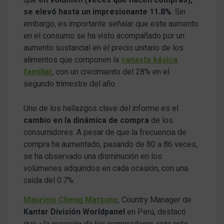
se elevó hasta un impresionante 11.8%
. Sin
embargo, es importante señalar que este aumento
en el consumo se ha visto acompañado por un
aumento sustancial en el precio unitario de los
alimentos que componen la
canasta básica
familiar
, con un crecimiento del 28% en el
segundo trimestre del año.
Uno de los hallazgos clave del informe es el
cambio en la dinámica de compra
de los
consumidores. A pesar de que la frecuencia de
compra ha aumentado, pasando de 80 a 86 veces,
se ha observado una disminución en los
volúmenes adquiridos en cada ocasión, con una
caída del 0.7%.
Mauricio Cheng Matsuno
, Country Manager de
Kantar División Worldpanel
en Perú, destacó
que «
la reacción de los compradores ante este