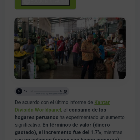
Escucha el Audio
De acuerdo con el último informe de
Kantar
División Worldpanel
, el
consumo de los
hogares peruanos
ha experimentado un aumento
significativo.
En términos de valor (dinero
gastado), el incremento fue del 1.7%
, mientras
que
en volumen (veces que hacen compras),