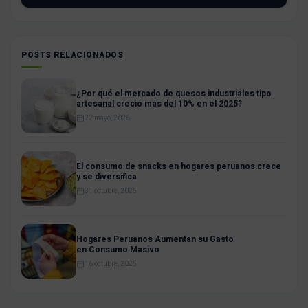
POSTS RELACIONADOS
¿Por qué el mercado de quesos industriales tipo
artesanal creció más del 10% en el 2025?
22 mayo, 2026
El consumo de snacks en hogares peruanos crece
y se diversifica
31 octubre, 2025
Hogares Peruanos Aumentan su Gasto
en Consumo Masivo
16 octubre, 2025