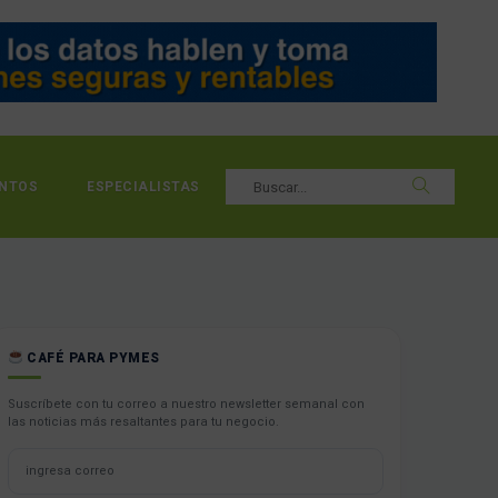
NTOS
ESPECIALISTAS
CAFÉ PARA PYMES
Suscríbete con tu correo a nuestro newsletter semanal con
las noticias más resaltantes para tu negocio.