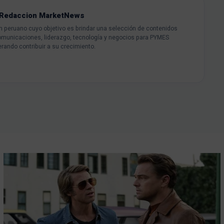
Redaccion MarketNews
peruano cuyo objetivo es brindar una selección de contenidos
omunicaciones, liderazgo, tecnología y negocios para PYMES
rando contribuir a su crecimiento.