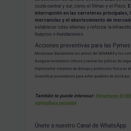
costa central y sur, como el Rímac y el Pisco.
E
interrupción en las carreteras principales,
mercancías y el abastecimiento de mercad
establecer rutas alternas y reforzar la infrae
huaycos o inundaciones.
Acciones preventivas para las Pymes
Monitorear diariamente los avisos del SENAMHI y los co
Asegurar inventarios críticos y revisar las pólizas de seg
Implementar sistemas de drenaje y protección física en a
Diversificar proveedores para evitar quiebres de stock po
También te puede interesar:
Fenómeno El Niño
agricultura peruana
Únete a nuestro Canal de WhatsApp