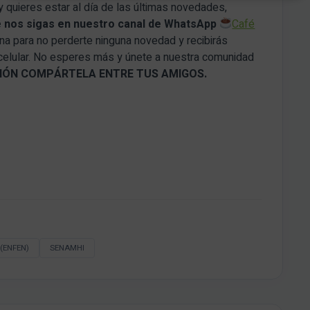
y quieres estar al día de las últimas novedades,
e nos sigas en nuestro canal de WhatsApp
Café
ana para no perderte ninguna novedad y recibirás
 celular. No esperes más y únete a nuestra comunidad
ACIÓN COMPÁRTELA ENTRE TUS AMIGOS.
 (ENFEN)
SENAMHI