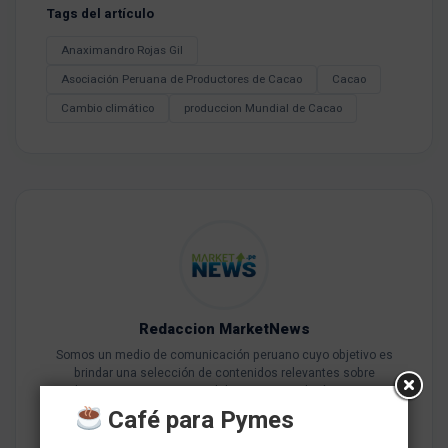
Tags del artículo
Anaximandro Rojas Gil
Asociación Peruana de Productores de Cacao
Cacao
Cambio climático
produccion Mundial de Cacao
Redaccion MarketNews
Somos un medio de comunicación peruano cuyo objetivo es
brindar una selección de contenidos relevantes sobre
marketing, comunicaciones, liderazgo, tecnología y negocios
para PYMES esperando contribuir a su crecimiento.
Café para Pymes