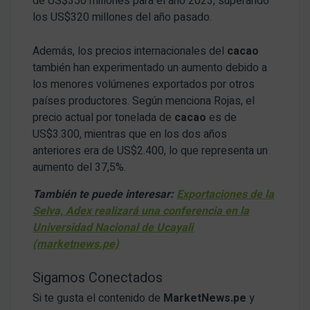
de US$350 millones para el año 2023, superando
los US$320 millones del año pasado.
Además, los precios internacionales del
cacao
también han experimentado un aumento debido a
los menores volúmenes exportados por otros
países productores. Según menciona Rojas, el
precio actual por tonelada de
cacao
es de
US$3.300, mientras que en los dos años
anteriores era de US$2.400, lo que representa un
aumento del 37,5%.
También te puede interesar:
Exportaciones de la
Selva, Adex realizará una conferencia en la
Universidad Nacional de Ucayali
(marketnews.pe)
Sigamos Conectados
Si te gusta el contenido de
MarketNews.pe
y