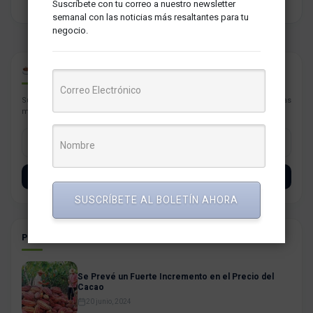
Suscríbete con tu correo a nuestro newsletter
semanal con las noticias más resaltantes para tu
negocio.
CAFÉ PARA PYMES
Suscríbete con tu correo a nuestro newsletter semanal con las noticias
más resaltantes para tu negocio.
SUSCRÍBETE
SUSCRÍBETE AL BOLETÍN AHORA
POSTS RELACIONADOS
Se Prevé un Fuerte Incremento en el Precio del
Cacao
20 junio, 2024