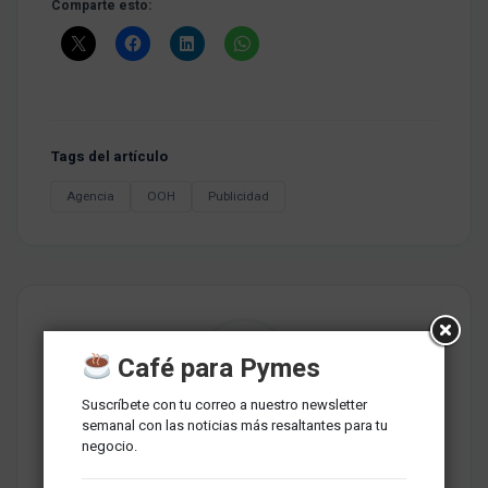
Comparte esto:
Tags del artículo
Agencia
OOH
Publicidad
Café para Pymes
Suscríbete con tu correo a nuestro newsletter
semanal con las noticias más resaltantes para tu
Redaccion MarketNews
negocio.
Somos un medio de comunicación peruano cuyo objetivo es
brindar una selección de contenidos relevantes sobre