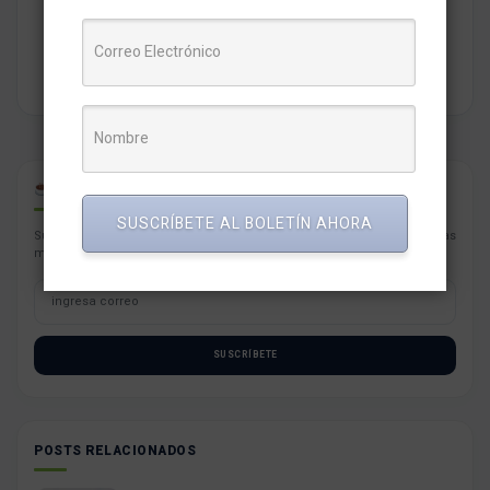
marketing, comunicaciones, liderazgo, tecnología y negocios
para PYMES esperando contribuir a su crecimiento.
CAFÉ PARA PYMES
SUSCRÍBETE AL BOLETÍN AHORA
Suscríbete con tu correo a nuestro newsletter semanal con las noticias
más resaltantes para tu negocio.
SUSCRÍBETE
POSTS RELACIONADOS