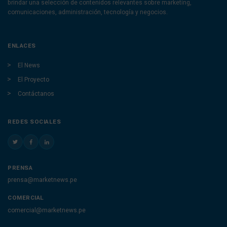
brindar una selección de contenidos relevantes sobre marketing,
comunicaciones, administración, tecnología y negocios.
ENLACES
El News
El Proyecto
Contáctanos
REDES SOCIALES
PRENSA
prensa@marketnews.pe
COMERCIAL
comercial@marketnews.pe