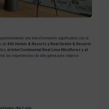
xperimentando una transformación significativa con la
as de
IHG Hotels & Resorts y Real Hotels & Resorts
les,
el InterContinental Real Lima Miraflores y el
inir las experiencias de alta gama para viajeros
urismo de Lujo