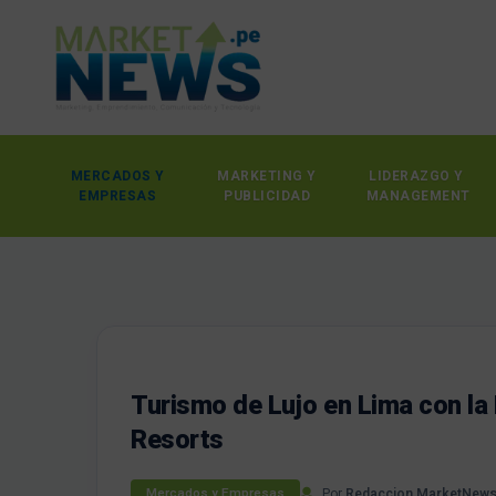
MERCADOS Y
MARKETING Y
LIDERAZGO Y
EMPRESAS
PUBLICIDAD
MANAGEMENT
Turismo de Lujo en Lima con la
Resorts
Por
Redaccion MarketNew
Mercados y Empresas