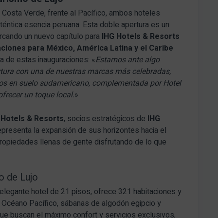
 Costa Verde, frente al Pacífico, ambos hoteles
uténtica esencia peruana.
Esta doble apertura es un
cando un nuevo capítulo para
IHG Hotels & Resorts
ciones para México, América Latina y el Caribe
ia de estas inauguraciones: «
Estamos ante algo
rtura con una de nuestras marcas más celebradas,
ños en suelo sudamericano, complementada por Hotel
frecer un toque local.
»
 Hotels & Resorts
, socios estratégicos de
IHG
epresenta la expansión de sus horizontes hacia el
ropiedades llenas de gente disfrutando de lo que
ro de Lujo
 elegante hotel de 21 pisos, ofrece 321 habitaciones y
l Océano Pacífico, sábanas de algodón egipcio y
que buscan el máximo confort y servicios exclusivos,