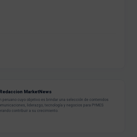
Redaccion MarketNews
peruano cuyo objetivo es brindar una selección de contenidos
omunicaciones, liderazgo, tecnología y negocios para PYMES
rando contribuir a su crecimiento.