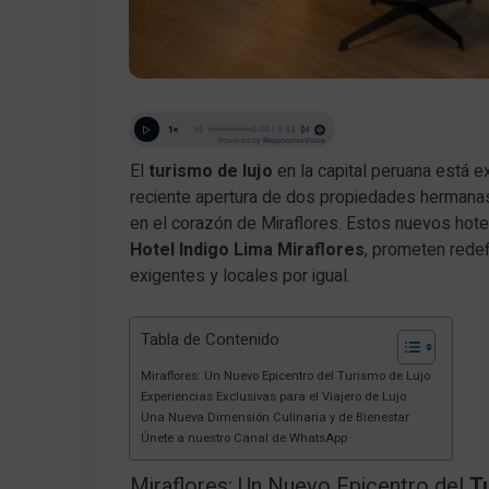
El
turismo de lujo
en la capital peruana está e
reciente apertura de dos propiedades herman
en el corazón de Miraflores.
Estos nuevos hote
Hotel Indigo Lima Miraflores
, prometen redef
exigentes y locales por igual.
Tabla de Contenido
Miraflores: Un Nuevo Epicentro del Turismo de Lujo
Experiencias Exclusivas para el Viajero de Lujo
Una Nueva Dimensión Culinaria y de Bienestar
Únete a nuestro Canal de WhatsApp
Miraflores: Un Nuevo Epicentro del
T