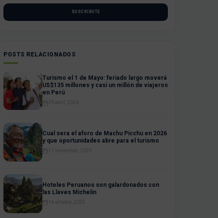
SUSCRÍBETE
POSTS RELACIONADOS
Turismo el 1 de Mayo: feriado largo moverá
US$135 millones y casi un millón de viajeros
en Perú
29 abril, 2026
Cual sera el aforo de Machu Picchu en 2026
y que oportunidades abre para el turismo
11 noviembre, 2025
Hoteles Peruanos son galardonados con
las Llaves Michelin
14 octubre, 2025