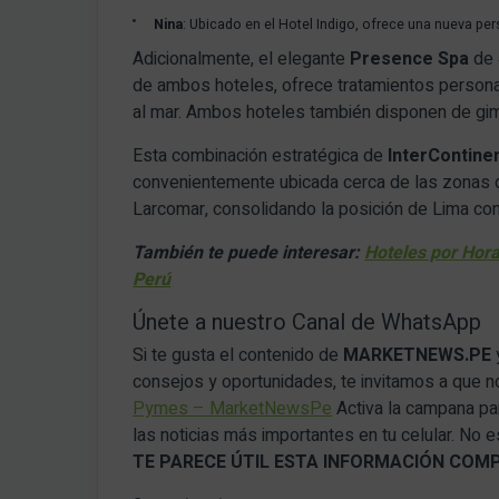
Nina
: Ubicado en el Hotel Indigo, ofrece una nueva per
Adicionalmente, el elegante
Presence Spa
de 
de ambos hoteles, ofrece tratamientos persona
al mar.
Ambos hoteles también disponen de gim
Esta combinación estratégica de
InterContinen
convenientemente ubicada cerca de las zonas de
Larcomar
, consolidando la posición de Lima co
También te puede interesar:
Hoteles por Hor
Perú
Únete a nuestro Canal de WhatsApp
Si te gusta el contenido de
MARKETNEWS.PE
consejos y oportunidades, te invitamos a que 
Pymes – MarketNewsPe
Activa la campana par
las noticias más importantes en tu celular. No
TE PARECE ÚTIL ESTA INFORMACIÓN COM