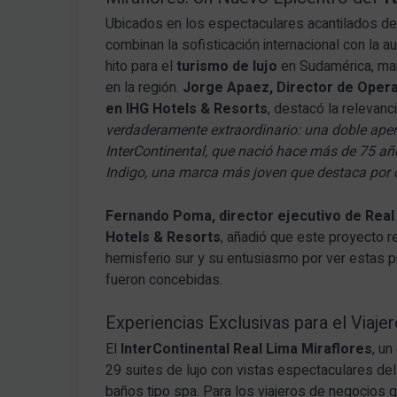
Ubicados en los espectaculares acantilados de
combinan la sofisticación internacional con la a
hito para el
turismo de lujo
en Sudamérica, mar
en la región.
Jorge Apaez, Director de Opera
en IHG Hotels & Resorts
, destacó la relevanc
verdaderamente extraordinario: una doble ape
InterContinental, que nació hace más de 75 a
Indigo, una marca más joven que destaca por o
Fernando Poma, director ejecutivo de Real
Hotels & Resorts
, añadió que este proyecto r
hemisferio sur y su entusiasmo por ver estas p
fueron concebidas.
Experiencias Exclusivas para el Viaje
El
InterContinental Real Lima Miraflores
, un
29 suites de lujo con vistas espectaculares de
baños tipo spa.
Para los viajeros de negocios 