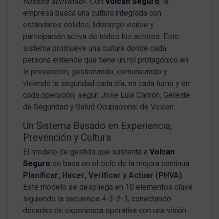
nuestra actividad
«
.
Con
Volcan Seguro
, la
empresa busca una cultura integrada con
estándares sólidos, liderazgo visible y
participación activa de todos los actores
.
Este
sistema promueve una cultura donde cada
persona entiende que tiene un rol protagónico en
la prevención, gestionando, comunicando y
viviendo la seguridad cada día, en cada turno y en
cada operación, según Jose Luis Carrión, Gerente
de Seguridad y Salud Ocupacional de Volcan
.
Un Sistema Basado en Experiencia,
Prevención y Cultura
El modelo de gestión que sustenta a
Volcan
Seguro
se basa en el ciclo de la mejora continua:
Planificar, Hacer, Verificar y Actuar (PHVA)
.
Este modelo se despliega en 10 elementos clave
siguiendo la secuencia 4-3-2-1, conectando
décadas de experiencia operativa con una visión