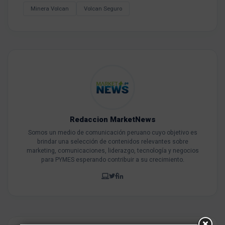
Minera Volcan
Volcan Seguro
Redaccion MarketNews
Somos un medio de comunicación peruano cuyo objetivo es
brindar una selección de contenidos relevantes sobre
marketing, comunicaciones, liderazgo, tecnología y negocios
para PYMES esperando contribuir a su crecimiento.