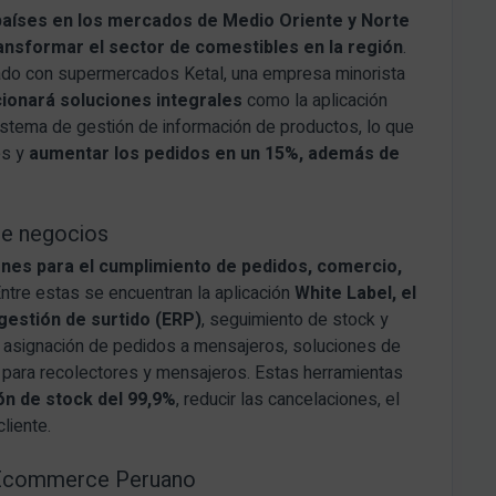
países en los mercados de Medio Oriente y Norte
ansformar el sector de comestibles en la región
.
ado con supermercados Ketal, una empresa minorista
ionará soluciones integrales
como la aplicación
istema de gestión de información de productos, lo que
es y
aumentar los pedidos en un 15%, además de
 de negocios
ones para el cumplimiento de pedidos, comercio,
Entre estas se encuentran la aplicación
White Label, el
estión de surtido (ERP)
, seguimiento de stock y
 asignación de pedidos a mensajeros, soluciones de
s para recolectores y mensajeros. Estas herramientas
ón de stock del 99,9%
, reducir las cancelaciones, el
liente.
l Ecommerce Peruano