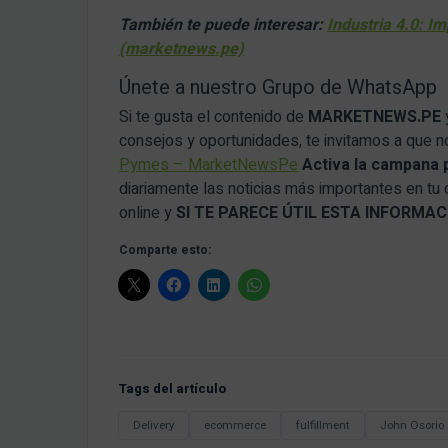
También te puede interesar:
Industria 4.0: I
(marketnews.pe)
Únete a nuestro Grupo de WhatsApp
Si te gusta el contenido de
MARKETNEWS.PE
consejos y oportunidades, te invitamos a que 
Pymes – MarketNewsPe
Activa la campana 
diariamente las noticias más importantes en tu
online y
SI TE PARECE ÚTIL ESTA INFORM
Comparte esto:
Tags del artículo
Delivery
ecommerce
fulfillment
John Osorio