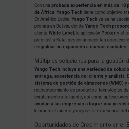
Con una
probada experiencia en más de 10 
de África
,
Yango Tech
tiene como objetivo
tr
En América Latina,
Yango Tech
ya se ha asoci
pionera en Bolivia, donde
Yango Tech
proporc
cliente
White Label
, la aplicación
Picker
y el s
permitirá a Ketal gestionar mejor las operacion
respaldar su expansión a nuevas ciudades.
Múltiples soluciones para la gestión
Yango Tech
incluye una variedad de soluci
entrega, experiencia del cliente y análisis
. 
sistema de gestión de almacenes (WMS) y g
reabastecimiento de productos, tecnologías de
enrutamiento inteligente, así como aplicacione
ayudan a las empresas a lograr una precisi
kilometraje muerto y mejorar la experiencia del c
Oportunidades de Crecimiento en e