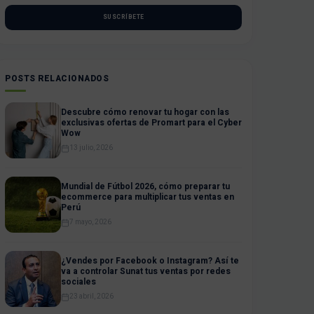
SUSCRÍBETE
POSTS RELACIONADOS
Descubre cómo renovar tu hogar con las
exclusivas ofertas de Promart para el Cyber
Wow
13 julio, 2026
Mundial de Fútbol 2026, cómo preparar tu
ecommerce para multiplicar tus ventas en
Perú
7 mayo, 2026
¿Vendes por Facebook o Instagram? Así te
va a controlar Sunat tus ventas por redes
sociales
23 abril, 2026