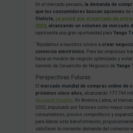
En el mercado peruano,
la demanda de compr
que los consumidores buscan opciones
de 
Statista,
se prevé que el mercado de entre
2029
, alcanzando un volumen de mercado d
representa una gran oportunidad para
Yango T
“Ayudamos a nuestros socios a
crear negocio
comercio electrónico
. Para las empresas tra
hacia un modelo de negocio optimizado y evita
Gerente de Desarrollo de Negocios de
Yango 
Perspectivas Futuras
El
mercado mundial de compras online de c
próximos cinco años,
alcanzando 177.744 mil
Research Insights
. En América Latina, el merc
2032, impulsado por factores como mayor conect
consumidores, precios competitivos y expansió
para liderar esta transformación, proporcionan
satisfacer la creciente demanda del comercio el