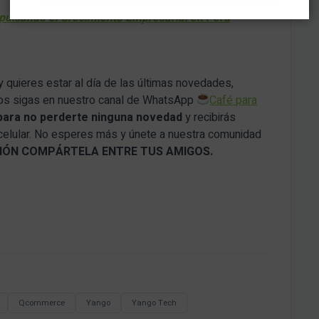
mpulsando el Crecimiento Empresarial en Perú
y quieres estar al día de las últimas novedades,
nos sigas en nuestro canal de WhatsApp
Café para
para no perderte ninguna novedad
y recibirás
 celular. No esperes más y únete a nuestra comunidad
ACIÓN COMPÁRTELA ENTRE TUS AMIGOS.
Qcommerce
Yango
Yango Tech