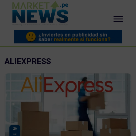
ALIEXPRESS
26
SEP