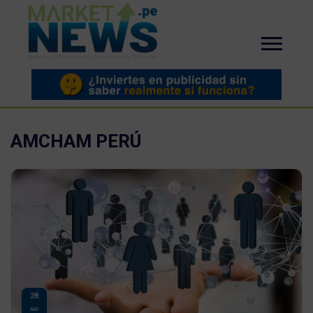
AMCHAM PERÚ
28
AGO