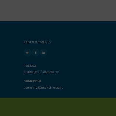
REDES SOCIALES
PRENSA
prensa@marketnews.pe
COMERCIAL
comercial@marketnews.pe