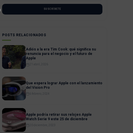
SUSCRÍBETE
POSTS RELACIONADOS
Adiós a la era Tim Cook: qué significa su
renuncia para el negocio y el futuro de
Apple
21 abril, 2026
Que espera lograr Apple con el lanzamiento
del Vision Pro
6 febrero, 2024
Apple podría retirar sus relojes Apple
Watch Serie 9 este 25 de diciembre
20 diciembre, 2023