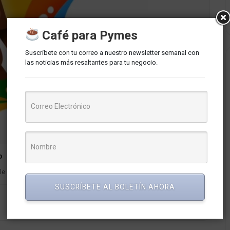
Café para Pymes
Suscríbete con tu correo a nuestro newsletter semanal con
las noticias más resaltantes para tu negocio.
o
le el próximo 7 de mayo, donde se espera...
SUSCRÍBETE AL BOLETÍN AHORA