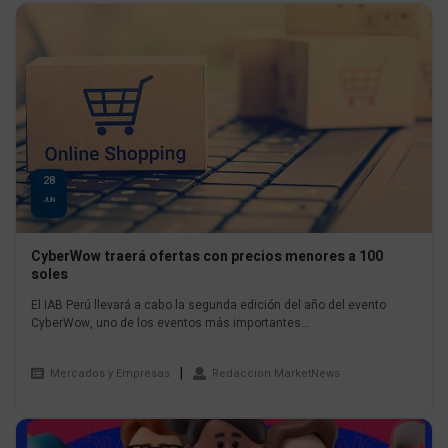
28
JUN
CyberWow traerá ofertas con precios menores a 100
soles
El IAB Perú llevará a cabo la segunda edición del año del evento
CyberWow, uno de los eventos más importantes...
Mercados y Empresas
Redaccion MarketNews