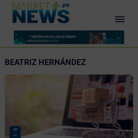
BEATRIZ HERNÁNDEZ
08
AGO