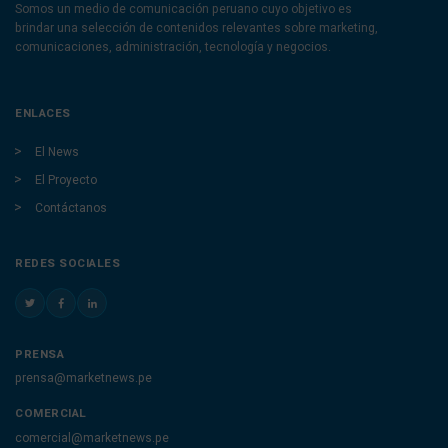
Somos un medio de comunicación peruano cuyo objetivo es
brindar una selección de contenidos relevantes sobre marketing,
comunicaciones, administración, tecnología y negocios.
ENLACES
El News
El Proyecto
Contáctanos
REDES SOCIALES
PRENSA
prensa@marketnews.pe
COMERCIAL
comercial@marketnews.pe