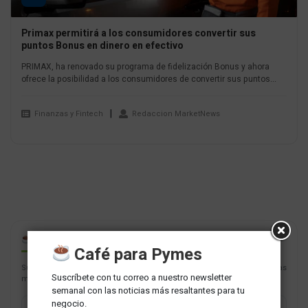
Primax permitirá a los consumidores convertir sus
puntos Bonus en dinero en efectivo
PRIMAX, ha renovado su programa de fidelización Bonus y ahora
ofrece la posibilidad a los consumidores de convertir sus puntos...
Finanzas y Fintech
Redaccion MarketNews
CAFÉ PARA PYMES
Café para Pymes
Suscríbete con tu correo a nuestro newsletter semanal con las noticias
Suscríbete con tu correo a nuestro newsletter
más resaltantes para tu negocio.
semanal con las noticias más resaltantes para tu
negocio.