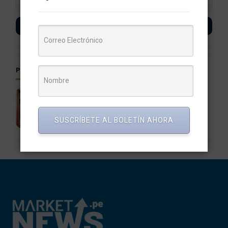
SUSCRÍBETE
POSTS RELACIONADOS
Primaxgas lanza nuevo canal de delivery
30 enero, 2024
SUSCRÍBETE AL BOLETÍN AHORA