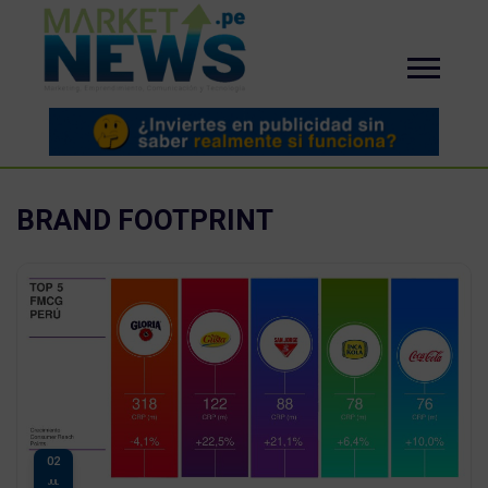
BRAND FOOTPRINT
02
JUL