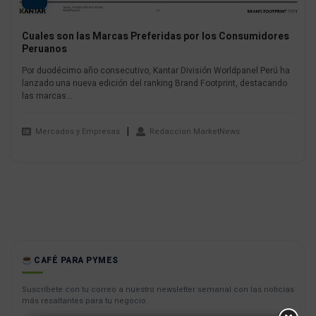
Cuales son las Marcas Preferidas por los Consumidores
Peruanos
Por duodécimo año consecutivo, Kantar División Worldpanel Perú ha
lanzado una nueva edición del ranking Brand Footprint, destacando
las marcas...
Mercados y Empresas
Redaccion MarketNews
CAFÉ PARA PYMES
Suscríbete con tu correo a nuestro newsletter semanal con las noticias
más resaltantes para tu negocio.