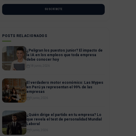
SUSCRÍBETE
POSTS RELACIONADOS
¿Peligran los puestos junior? El impacto de
la IA en los empleos que toda empresa
debe conocer hoy
18 junio, 2026
El verdadero motor económico: Las Mypes
en Perú ya representan el 99% de las
empresas
9 junio, 2026
¿Quién dirige el partido en tu empresa? Lo
que revela el test de personalidad Mundial
Laboral
9 junio, 2026