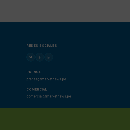
REDES SOCIALES
PRENSA
prensa@marketnews.pe
COMERCIAL
comercial@marketnews.pe