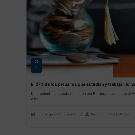
22
AGO
El 27% de los peruanos que estudian y trabajan lo h
Una reciente encuesta realizada por Bumeran revela que el 4
este...
Liderazgo y Management
Redaccion MarketNews