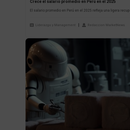
Crece el salario promedio en Perú en el 2025
El salario promedio en Perú en el 2025 refleja una ligera recu
Liderazgo y Management
Redaccion MarketNews