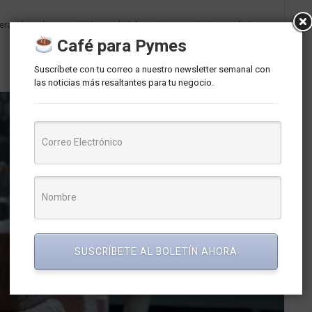
peración en las expectativas salariales ante un contexto económico...
Café para Pymes
Suscríbete con tu correo a nuestro newsletter semanal con
las noticias más resaltantes para tu negocio.
SUSCRÍBETE AL BOLETÍN AHORA