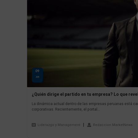
09
JUN
¿Quién dirige el partido en tu empresa? Lo que reve
La dinámica actual dentro de las empresas peruanas está ca
corporativas. Recientemente, el portal...
Liderazgo y Management
Redaccion MarketNews