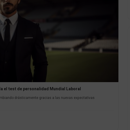
la el test de personalidad Mundial Laboral
mbiando drásticamente gracias a las nuevas expectativas