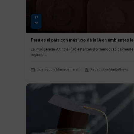
17
ENE
Perú es el país con más uso de la IA en ambientes l
La Inteligencia Artificial (IA) está transformando radicalmen
regional...
Liderazgo y Management
Redaccion MarketNews