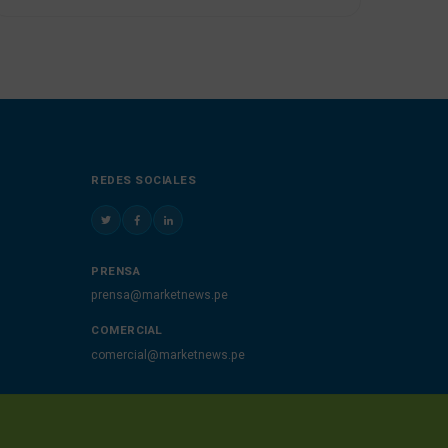
REDES SOCIALES
PRENSA
prensa@marketnews.pe
COMERCIAL
comercial@marketnews.pe