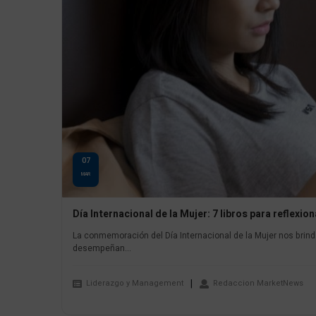
07
MAR
Día Internacional de la Mujer: 7 libros para reflex
La conmemoración del Día Internacional de la Mujer nos brind
desempeñan...
Liderazgo y Management
Redaccion MarketNews