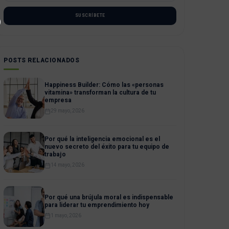
SUSCRÍBETE
POSTS RELACIONADOS
Happiness Builder: Cómo las «personas
vitamina» transforman la cultura de tu
empresa
29 mayo, 2026
Por qué la inteligencia emocional es el
nuevo secreto del éxito para tu equipo de
trabajo
14 mayo, 2026
Por qué una brújula moral es indispensable
para liderar tu emprendimiento hoy
1 mayo, 2026