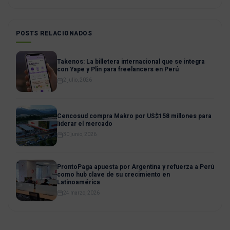
POSTS RELACIONADOS
Takenos: La billetera internacional que se integra
con Yape y Plin para freelancers en Perú
2 julio, 2026
Cencosud compra Makro por US$158 millones para
liderar el mercado
30 junio, 2026
ProntoPaga apuesta por Argentina y refuerza a Perú
como hub clave de su crecimiento en
Latinoamérica
24 marzo, 2026