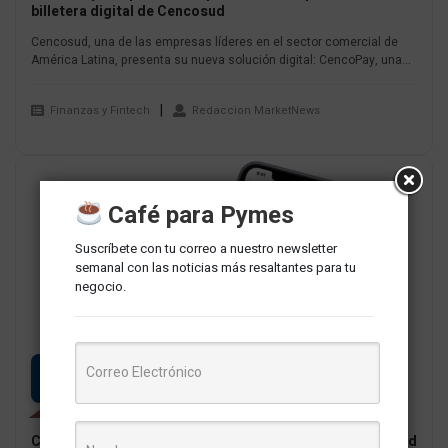
billetera digital de Cencosud
Cencosud, una de las empresas líderes en el sector comercial de
América Latina, presenta su nueva solución digital: CencoPay, una...
Finanzas y Fintech
Redaccion MarketNews
Café para Pymes
Suscríbete con tu correo a nuestro newsletter
semanal con las noticias más resaltantes para tu
negocio.
08
JUN
CencoPay: Que se sabe de la billetera digital de Cencosud