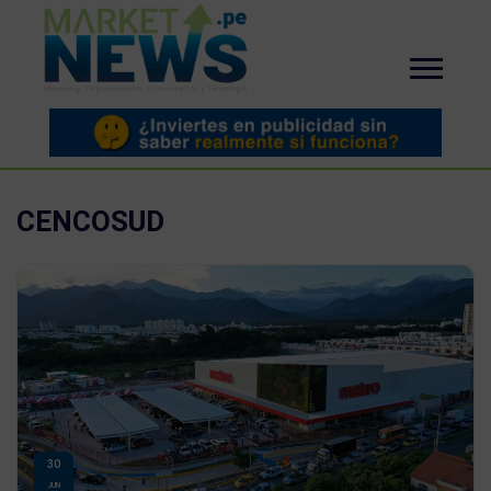
CENCOSUD
30
JUN