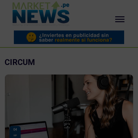
CIRCUM
04
SEP