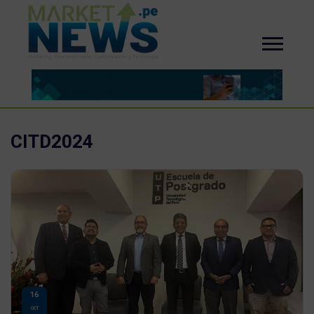
CITD2024
16
OCT