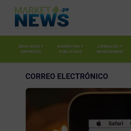
MERCADOS Y
MARKETING Y
LIDERAZGO Y
EMPRESAS
PUBLICIDAD
MANAGEMENT
CORREO ELECTRÓNICO