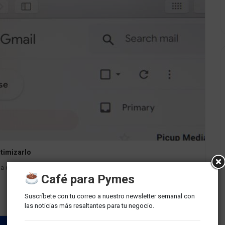
timizarlo
ha conmemora la fundación de la Unión Postal Universal...
Café para Pymes
Suscríbete con tu correo a nuestro newsletter semanal con
las noticias más resaltantes para tu negocio.