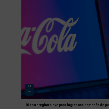
07
JUL
10 estrategias clave para lograr una campaña de pu