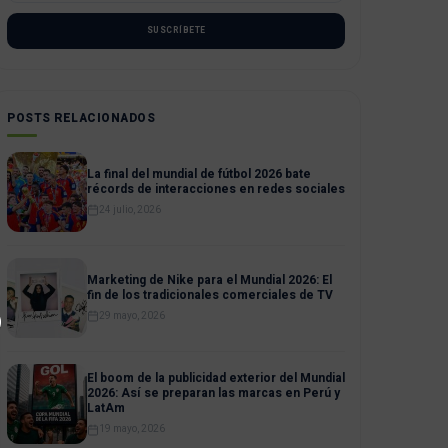
SUSCRÍBETE
POSTS RELACIONADOS
La final del mundial de fútbol 2026 bate
récords de interacciones en redes sociales
24 julio, 2026
Marketing de Nike para el Mundial 2026: El
fin de los tradicionales comerciales de TV
29 mayo, 2026
El boom de la publicidad exterior del Mundial
2026: Así se preparan las marcas en Perú y
LatAm
19 mayo, 2026