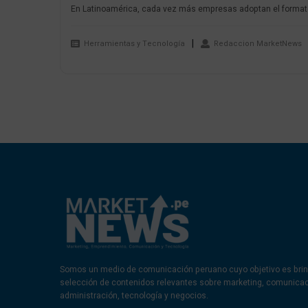
En Latinoamérica, cada vez más empresas adoptan el formato
Herramientas y Tecnología
Redaccion MarketNews
Somos un medio de comunicación peruano cuyo objetivo es brin
selección de contenidos relevantes sobre marketing, comunica
administración, tecnología y negocios.