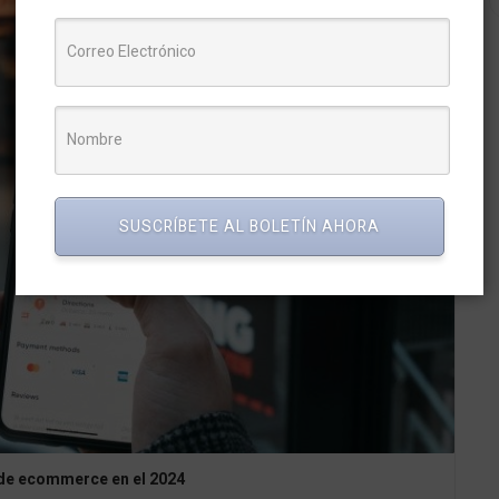
SUSCRÍBETE AL BOLETÍN AHORA
 de ecommerce en el 2024