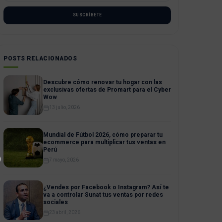
SUSCRÍBETE
POSTS RELACIONADOS
Descubre cómo renovar tu hogar con las
exclusivas ofertas de Promart para el Cyber
Wow
13 julio, 2026
Mundial de Fútbol 2026, cómo preparar tu
ecommerce para multiplicar tus ventas en
Perú
7 mayo, 2026
¿Vendes por Facebook o Instagram? Así te
va a controlar Sunat tus ventas por redes
sociales
23 abril, 2026