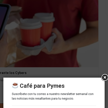
rante los Cybers
en una excelente oportunidad para adquirir sus productos favoritos...
Café para Pymes
Suscríbete con tu correo a nuestro newsletter semanal con
las noticias más resaltantes para tu negocio.