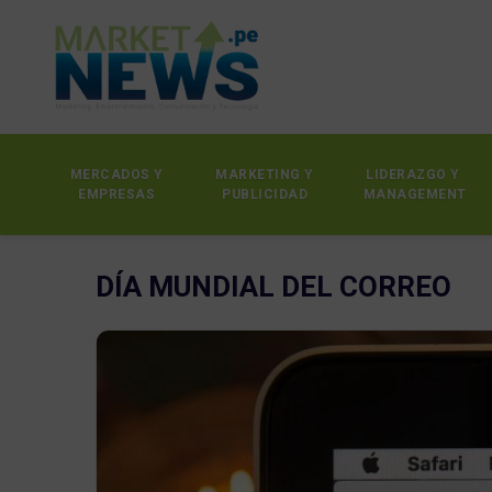
MERCADOS Y
MARKETING Y
LIDERAZGO Y
EMPRESAS
PUBLICIDAD
MANAGEMENT
DÍA MUNDIAL DEL CORREO