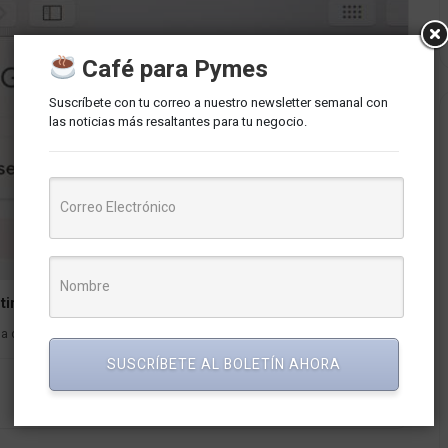
Café para Pymes
Suscríbete con tu correo a nuestro newsletter semanal con
las noticias más resaltantes para tu negocio.
timizarlo
ha conmemora la fundación de la Unión Postal Universal...
SUSCRÍBETE AL BOLETÍN AHORA