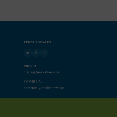
REDES SOCIALES
PRENSA
prensa@marketnews.pe
COMERCIAL
comercial@marketnews.pe