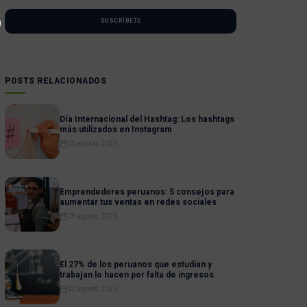
SUSCRÍBETE
POSTS RELACIONADOS
Día Internacional del Hashtag: Los hashtags
más utilizados en Instagram
25 agosto, 2023
Emprendedores peruanos: 5 consejos para
aumentar tus ventas en redes sociales
25 agosto, 2023
El 27% de los peruanos que estudian y
trabajan lo hacen por falta de ingresos
22 agosto, 2023