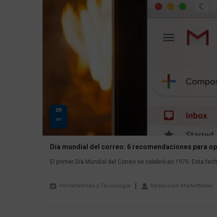
09
OCT
Día mundial del correo: 6 recomendaciones para op
El primer Día Mundial del Correo se celebró en 1970. Esta fec
Herramientas y Tecnología
Redaccion MarketNews