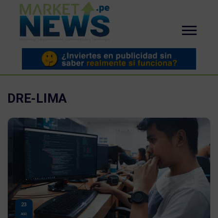
DRE-LIMA
23
AGO