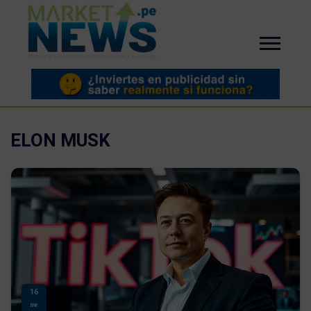
ELON MUSK
16
ENE