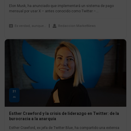
Elon Musk, ha anunciado que implementará un sistema de pago
mensual por usar X – antes conocido como Twitter –...
Es verdad, aunque…
Redaccion MarketNews
31
JUL
Esther Crawford y la crisis de liderazgo en Twitter: de la
burocracia a la anarquía
Esther Crawford, ex jefa de Twitter Blue, ha compartido una extensa