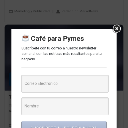
Marketing y Publicidad
Redaccion MarketNews
Café para Pymes
Suscríbete con tu correo a nuestro newsletter
semanal con las noticias más resaltantes para tu
negocio.
19
JUL
Threads comienza a perder la batalla frente a Twitter
Threads experimentó un notable declive en su número de usuarios
activos diarios, según un informe reciente de Similarweb, una firma...
Herramientas y Tecnología
Redaccion MarketNews