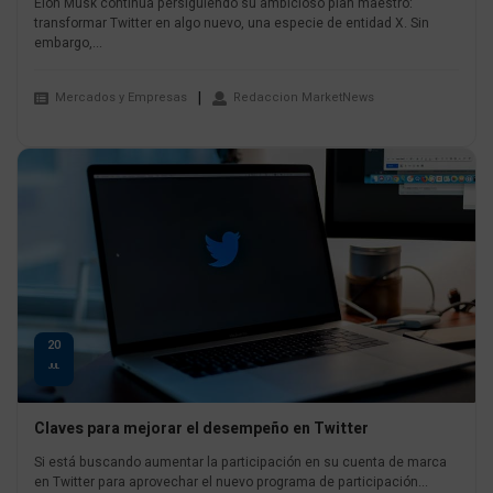
Elon Musk continúa persiguiendo su ambicioso plan maestro:
transformar Twitter en algo nuevo, una especie de entidad X. Sin
embargo,...
Mercados y Empresas
Redaccion MarketNews
20
JUL
Claves para mejorar el desempeño en Twitter
Si está buscando aumentar la participación en su cuenta de marca
en Twitter para aprovechar el nuevo programa de participación...