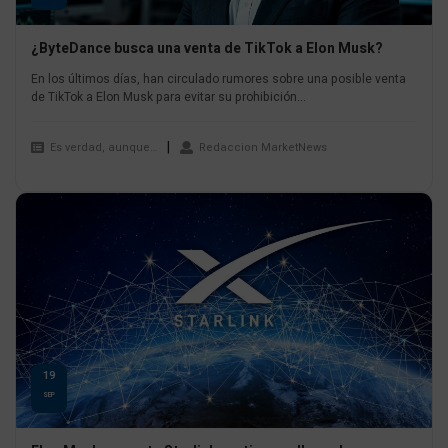
¿ByteDance busca una venta de TikTok a Elon Musk?
En los últimos días, han circulado rumores sobre una posible venta
de TikTok a Elon Musk para evitar su prohibición...
Es verdad, aunque…
Redaccion MarketNews
19
SEP