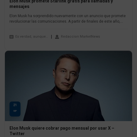
Elon Musk promete Starlink gratis para llamadas y
mensajes
Elon Musk ha sorprendido nuevamente con un anuncio que promete
revolucionar las comunicaciones. A partir de finales de este año,...
Es verdad, aunque…
Redaccion MarketNews
21
SEP
Elon Musk quiere cobrar pago mensual por usar X –
Twitter