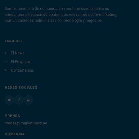
Somos un medio de comunicación peruano cuyo objetivo es
brindar una selección de contenidos relevantes sobre marketing,
comunicaciones, administración, tecnología y negocios.
ENLACES
El News
El Proyecto
Contáctanos
REDES SOCIALES
PRENSA
prensa@marketnews.pe
COMERCIAL