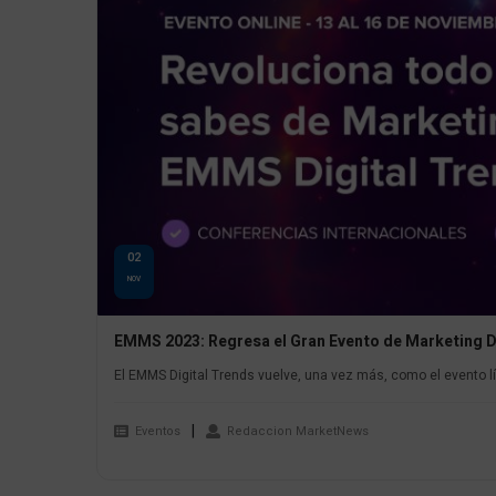
02
NOV
EMMS 2023: Regresa el Gran Evento de Marketing D
El EMMS Digital Trends vuelve, una vez más, como el evento líd
Eventos
Redaccion MarketNews