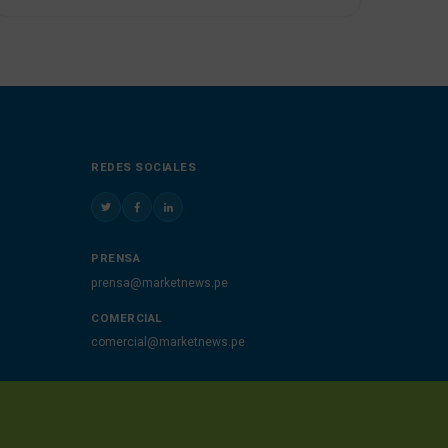
REDES SOCIALES
PRENSA
prensa@marketnews.pe
COMERCIAL
comercial@marketnews.pe