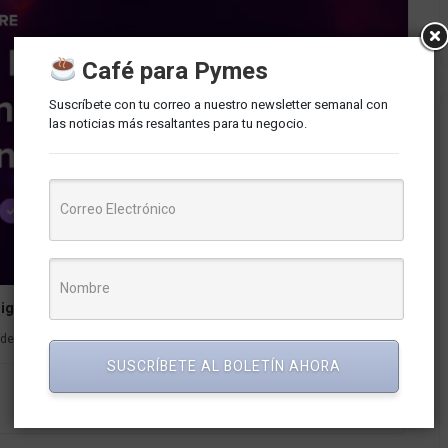
Café para Pymes
Suscríbete con tu correo a nuestro newsletter semanal con
las noticias más resaltantes para tu negocio.
igital
er en el ámbito del marketing digital en español,...
SUSCRÍBETE AL BOLETÍN AHORA