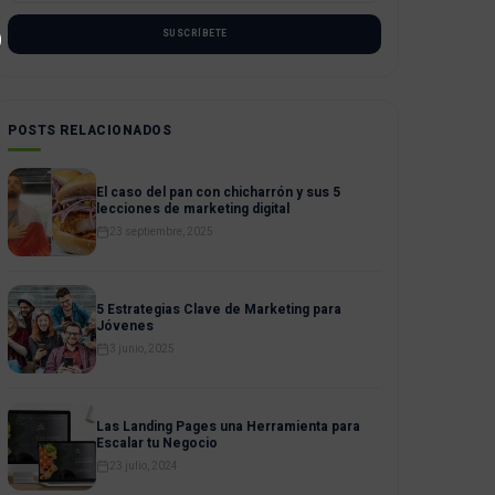
SUSCRÍBETE
POSTS RELACIONADOS
El caso del pan con chicharrón y sus 5
lecciones de marketing digital
23 septiembre, 2025
5 Estrategias Clave de Marketing para
Jóvenes
3 junio, 2025
Las Landing Pages una Herramienta para
Escalar tu Negocio
23 julio, 2024