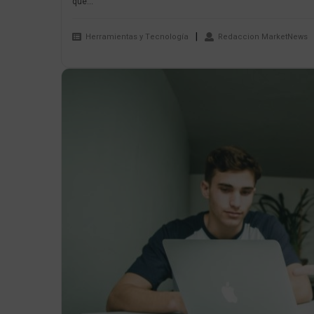
que...
Herramientas y Tecnología
Redaccion MarketNews