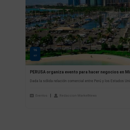
16
OCT
PERUSA organiza evento para hacer negocios en M
Dada la sólida relación comercial entre Perú y los Estados Uni
Eventos
Redaccion MarketNews