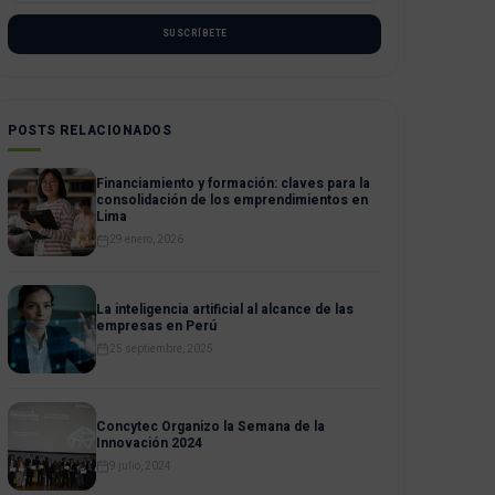
SUSCRÍBETE
POSTS RELACIONADOS
Financiamiento y formación: claves para la
consolidación de los emprendimientos en
Lima
29 enero, 2026
La inteligencia artificial al alcance de las
empresas en Perú
25 septiembre, 2025
Concytec Organizo la Semana de la
Innovación 2024
9 julio, 2024