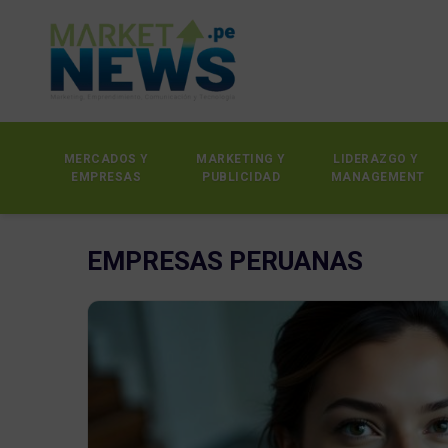
MERCADOS Y
MARKETING Y
LIDERAZGO Y
EMPRESAS
PUBLICIDAD
MANAGEMENT
EMPRESAS PERUANAS