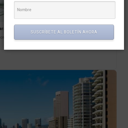
para Optimizar Procesos con Tecnologías Digitales
SUSCRÍBETE AL BOLETÍN AHORA
cnología y Procesos, Fundador del Instituto Transformación Digital