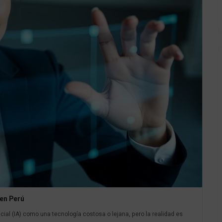
 en Perú
ial (IA) como una tecnología costosa o lejana, pero la realidad es