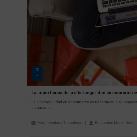
13
DIC
La importancia de la ciberseguridad en ecommerce
La ciberseguridad en ecommerce es un tema crucial, especia
alcanzan su...
Herramientas y Tecnología
Redaccion MarketNews