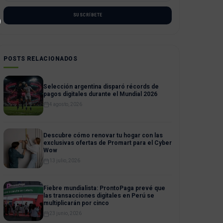
SUSCRÍBETE
POSTS RELACIONADOS
Selección argentina disparó récords de
pagos digitales durante el Mundial 2026
4 agosto, 2026
Descubre cómo renovar tu hogar con las
exclusivas ofertas de Promart para el Cyber
Wow
13 julio, 2026
Fiebre mundialista: ProntoPaga prevé que
las transacciones digitales en Perú se
multiplicarán por cinco
23 junio, 2026