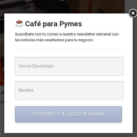
Café para Pymes
Suscríbete con tu correo a nuestro newsletter semanal con
las noticias más resaltantes para tu negocio.
 durante la Navidad
lmente en la temporada navideña, cuando las compras en línea
SUSCRÍBETE AL BOLETÍN AHORA