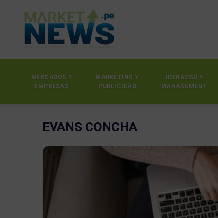
MERCADOS Y
MARKETING Y
LIDERAZGO Y
EMPRESAS
PUBLICIDAD
MANAGEMENT
EVANS CONCHA