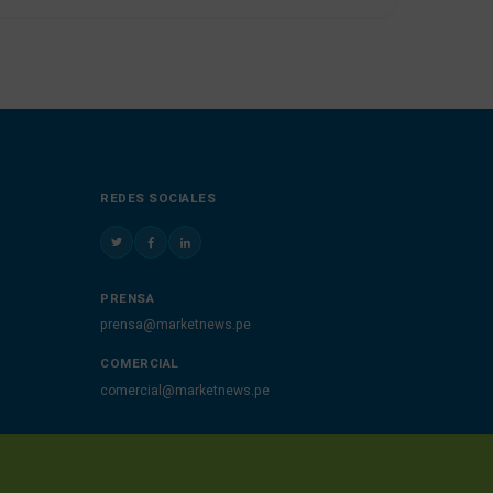
REDES SOCIALES
PRENSA
prensa@marketnews.pe
COMERCIAL
comercial@marketnews.pe