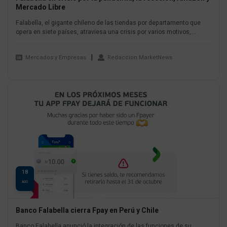
Mercado Libre
Falabella, el gigante chileno de las tiendas por departamento que
opera en siete países, atraviesa una crisis por varios motivos,...
Mercados y Empresas
Redaccion MarketNews
18
AGO
Banco Falabella cierra Fpay en Perú y Chile
Banco Falabella anunció la integración de las funciones de su