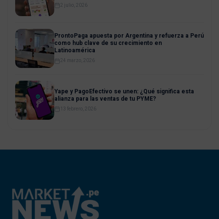
2 julio, 2026
ProntoPaga apuesta por Argentina y refuerza a Perú
como hub clave de su crecimiento en
Latinoamérica
24 marzo, 2026
Yape y PagoEfectivo se unen: ¿Qué significa esta
alianza para las ventas de tu PYME?
13 febrero, 2026