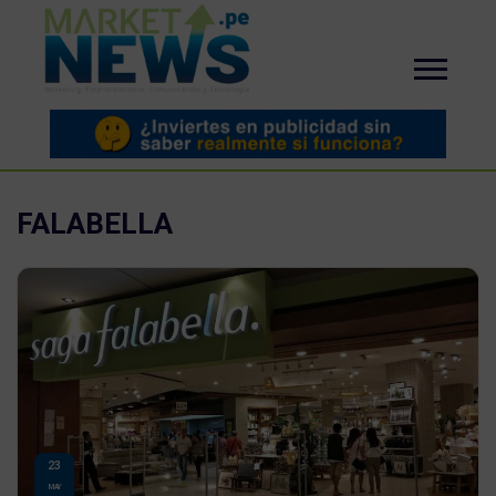
FALABELLA
23
MAY