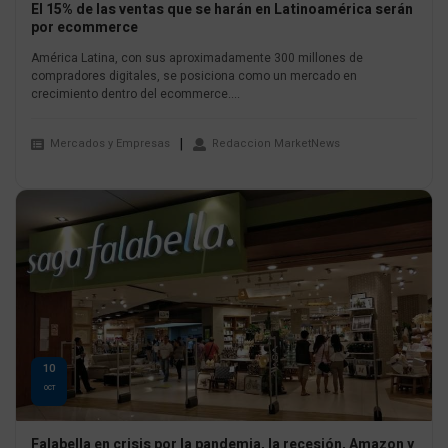
El 15% de las ventas que se harán en Latinoamérica serán
por ecommerce
América Latina, con sus aproximadamente 300 millones de
compradores digitales, se posiciona como un mercado en
crecimiento dentro del ecommerce....
Mercados y Empresas
Redaccion MarketNews
10
OCT
Falabella en crisis por la pandemia, la recesión, Amazon y