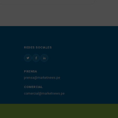
REDES SOCIALES
PRENSA
prensa@marketnews.pe
COMERCIAL
comercial@marketnews.pe