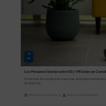
15
MAR
Los Peruanos Gastan entre 50 y 199 Soles en Comi
El mercado de comida para mascotas está experimentando un 
en 2024 con...
Mercados y Empresas
Redaccion MarketNews