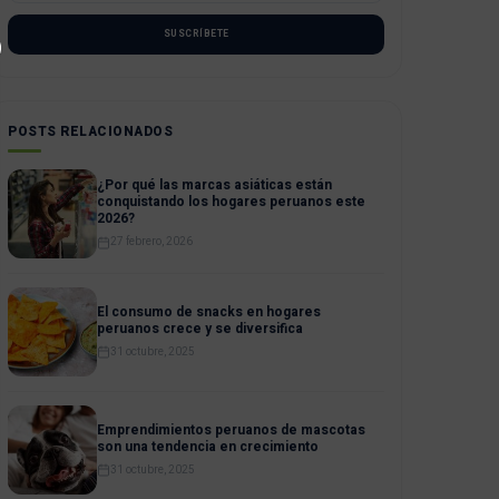
SUSCRÍBETE
POSTS RELACIONADOS
¿Por qué las marcas asiáticas están
conquistando los hogares peruanos este
2026?
27 febrero, 2026
El consumo de snacks en hogares
peruanos crece y se diversifica
31 octubre, 2025
Emprendimientos peruanos de mascotas
son una tendencia en crecimiento
31 octubre, 2025