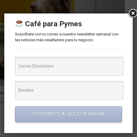
Café para Pymes
Suscríbete con tu correo a nuestro newsletter semanal con
las noticias más resaltantes para tu negocio.
da para Mascotas
crecimiento sin precedentes, evidenciado por un cierre proyectado
SUSCRÍBETE AL BOLETÍN AHORA