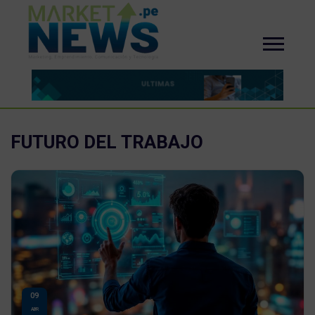
FUTURO DEL TRABAJO
09
ABR