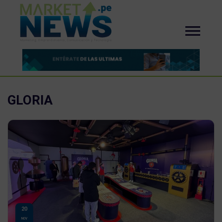
GLORIA
20
NOV