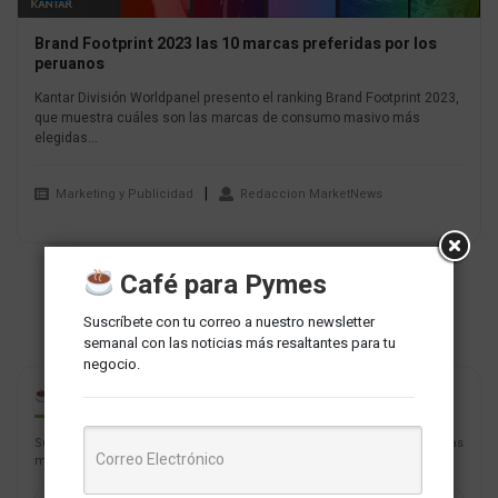
Brand Footprint 2023 las 10 marcas preferidas por los
peruanos
Kantar División Worldpanel presento el ranking Brand Footprint 2023,
que muestra cuáles son las marcas de consumo masivo más
elegidas...
Marketing y Publicidad
Redaccion MarketNews
Café para Pymes
Suscríbete con tu correo a nuestro newsletter
semanal con las noticias más resaltantes para tu
negocio.
CAFÉ PARA PYMES
Suscríbete con tu correo a nuestro newsletter semanal con las noticias
más resaltantes para tu negocio.