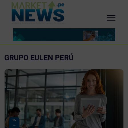
GRUPO EULEN PERÚ
15
FEB