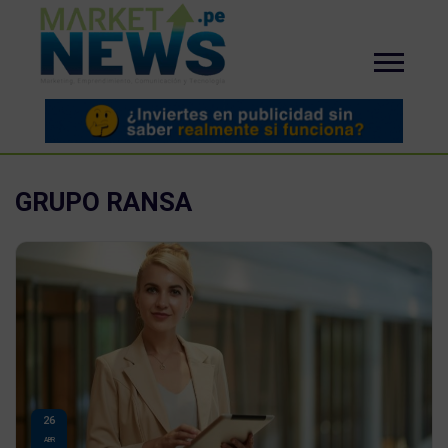
GRUPO RANSA
26
ABR